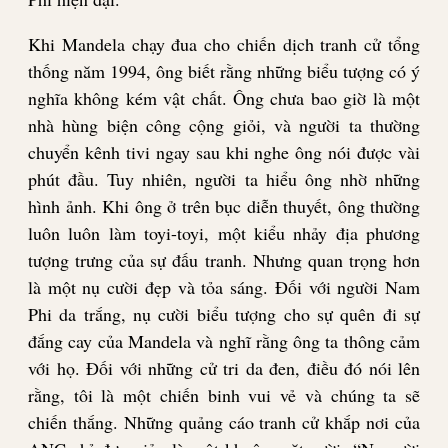
Khi Mandela chạy đua cho chiến dịch tranh cử tổng
thống năm 1994, ông biết rằng những biểu tượng có ý
nghĩa không kém vật chất. Ông chưa bao giờ là một
nhà hùng biện công cộng giỏi, và người ta thường
chuyển kênh tivi ngay sau khi nghe ông nói được vài
phút đầu. Tuy nhiên, người ta hiểu ông nhờ những
hình ảnh. Khi ông ở trên bục diễn thuyết, ông thường
luôn luôn làm toyi-toyi, một kiểu nhảy địa phương
tượng trưng của sự đấu tranh. Nhưng quan trọng hơn
là một nụ cười đẹp và tỏa sáng. Đối với người Nam
Phi da trắng, nụ cười biểu tượng cho sự quên đi sự
đắng cay của Mandela và nghĩ rằng ông ta thông cảm
với họ. Đối với những cử tri da đen, điều đó nói lên
rằng, tôi là một chiến binh vui vẻ và chúng ta sẽ
chiến thắng. Những quảng cáo tranh cử khắp nơi của