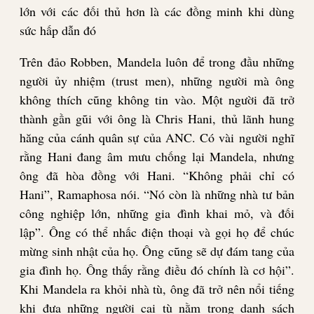
lớn với các đối thủ hơn là các đồng minh khi dùng
sức hấp dẫn đó
Trên đảo Robben, Mandela luôn để trong đầu những
người ủy nhiệm (trust men), những người mà ông
không thích cũng không tin vào. Một người đã trở
thành gần gũi với ông là Chris Hani, thủ lãnh hung
hăng của cánh quân sự của ANC. Có vài người nghĩ
rằng Hani đang âm mưu chống lại Mandela, nhưng
ông đã hòa đồng với Hani. “Không phải chỉ có
Hani”, Ramaphosa nói. “Nó còn là những nhà tư bản
công nghiệp lớn, những gia đình khai mỏ, và đối
lập”. Ông có thể nhấc điện thoại và gọi họ để chúc
mừng sinh nhật của họ. Ông cũng sẽ dự đám tang của
gia đình họ. Ông thấy rằng điều đó chính là cơ hội”.
Khi Mandela ra khỏi nhà tù, ông đã trở nên nổi tiếng
khi đưa những người cai tù nằm trong danh sách