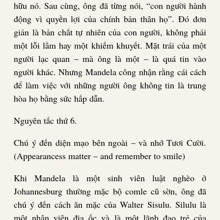
hữu nó. Sau cùng, ông đã từng nói, “con người hành
động vì quyền lợi của chính bản thân họ”. Đó đơn
giản là bản chất tự nhiên của con người, không phải
một lỗi lầm hay một khiếm khuyết. Mặt trái của một
người lạc quan – mà ông là một – là quá tin vào
người khác. Nhưng Mandela công nhận rằng cái cách
để làm việc với những người ông không tin là trung
hòa họ bằng sức hấp dẫn.
Nguyên tắc thứ 6.
Chú ý đến diện mạo bên ngoài – và nhớ Tươi Cười.
(Appearancess matter – and remember to smile)
Khi Mandela là một sinh viên luật nghèo ở
Johannesburg thường mặc bộ comle cũ sờn, ông đã
chú ý đến cách ăn mặc của Walter Sisulu. Silulu là
một nhân viên địa ốc và là một lãnh đạo trẻ của