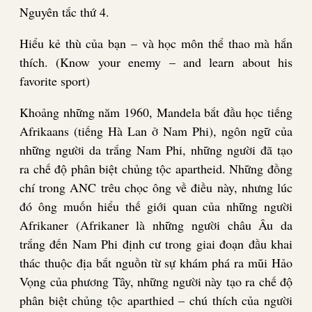
Nguyên tắc
thứ
4.
Hiểu kẻ thù của bạn – và học môn thể thao mà hắn
thích. (Know your enemy – and learn about his
favorite sport)
Khoảng những năm 1960, Mandela bắt đầu học tiếng
Afrikaans (tiếng Hà Lan ở Nam Phi), ngôn ngữ của
những người da trắng Nam Phi, những người đã tạo
ra chế độ phân biệt chủng tộc apartheid. Những đồng
chí trong ANC trêu chọc ông về điều này, nhưng lúc
đó ông muốn hiểu thế giới quan của những người
Afrikaner (Afrikaner là những người châu Âu da
trắng đến Nam Phi định cư trong giai đoạn đầu khai
thác thuộc địa bắt nguồn từ sự khám phá ra mũi Hảo
Vọng của phương Tây, những người này tạo ra chế độ
phân biệt chủng tộc aparthied – chú thích của người