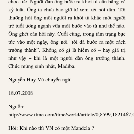
chọc tức. Người đàn ông bước ra khỏi tù cân bằng và
kỷ luật. Ông ta chưa bao giờ tự xem xét nội tâm. Tôi
thường hỏi ông một người ra khỏi tù khác một người
trẻ tuổi ương ngạnh vừa mới bước vào tù như thế nào.
Ông ghét câu hỏi này. Cuối cùng, trong tâm trạng bực
tức vào một ngày, ông nói “tôi đã bước ra một cách
trưởng thành”. Không có gì là hiếm có – hay giá trị
như vậy – khi là một người đàn ông trưởng thành.
Chúc mừng sinh nhật, Madiba.
Nguyễn Huy Vũ chuyển ngữ
18.07.2008
Nguồn:
http://www.time.com/time/world/article/0,8599,1821467,
Hỏi: Khi nào thì VN có một Mandela ?