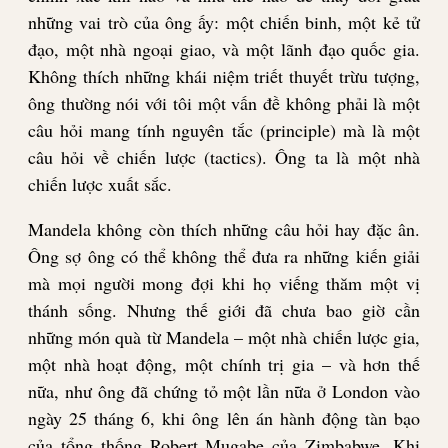
những vai trò của ông ấy: một chiến binh, một kẻ tử
đạo, một nhà ngoại giao, và một lãnh đạo quốc gia.
Không thích những khái niệm triết thuyết trừu tượng,
ông thường nói với tôi một vấn đề không phải là một
câu hỏi mang tính nguyên tắc (principle) mà là một
câu hỏi về chiến lược (tactics). Ông ta là một nhà
chiến lược xuất sắc.
Mandela không còn thích những câu hỏi hay đặc ân.
Ông sợ ông có thể không thể đưa ra những kiến giải
mà mọi người mong đợi khi họ viếng thăm một vị
thánh sống. Nhưng thế giới đã chưa bao giờ cần
những món quà từ Mandela – một nhà chiến lược gia,
một nhà hoạt động, một chính trị gia – và hơn thế
nữa, như ông đã chứng tỏ một lần nữa ở London vào
ngày 25 tháng 6, khi ông lên án hành động tàn bạo
của tổng thống Robert Mugabe của Zimbabwe. Khi