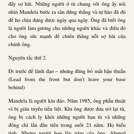
đầy sợ hãi. Những người ở tù chung với ông ấy nói
nhìn Mandela bước ra sân đứng thẳng và tự hào đã đủ
để họ chịu đựng được ngày qua ngày. Ông đã biết ông
là người làm gương cho những người khác và điều đó
cho ông sức mạnh để chiến thằng nỗi sợ hãi của
chính ông.
Nguyên tắc
thứ
2.
Đi trước để lãnh đạo – nhưng đừng bỏ mất hậu thuẫn
(Lead from the front but don’t leave your base
behind)
Mandela là người kín đáo. Năm 1985, ông phẫu thuật
vì bị giãn tuyến tiền liệt. Khi ông được đưa trở lại tù,
ông bị cách ly khỏi những người bạn tù và những
đồng chí lần đầu tiên trong suốt 21 năm. Họ biểu
tình. Nhưng người bạn lâu năm của ông, Ahmed