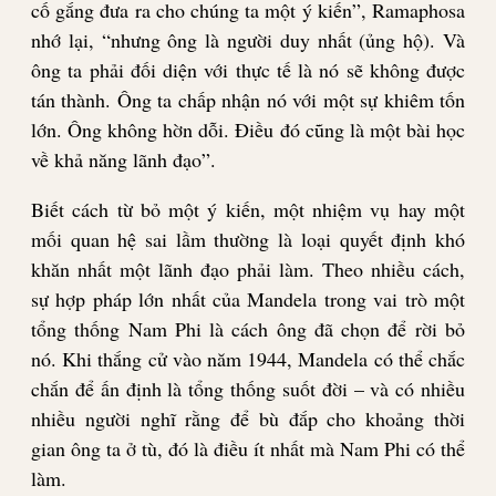
cố gắng đưa ra cho chúng ta một ý kiến”, Ramaphosa
nhớ lại, “nhưng ông là người duy nhất (ủng hộ). Và
ông ta phải đối diện với thực tế là nó sẽ không được
tán thành. Ông ta chấp nhận nó với một sự khiêm tốn
lớn. Ông không hờn dỗi. Điều đó cũng là một bài học
về khả năng lãnh đạo”.
Biết cách từ bỏ một ý kiến, một nhiệm vụ hay một
mối quan hệ sai lầm thường là loại quyết định khó
khăn nhất một lãnh đạo phải làm. Theo nhiều cách,
sự hợp pháp lớn nhất của Mandela trong vai trò một
tổng thống Nam Phi là cách ông đã chọn để rời bỏ
nó. Khi thắng cử vào năm 1944, Mandela có thể chắc
chắn để ấn định là tổng thống suốt đời – và có nhiều
nhiều người nghĩ rằng để bù đắp cho khoảng thời
gian ông ta ở tù, đó là điều ít nhất mà Nam Phi có thể
làm.