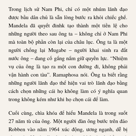
Trong lịch sử Nam Phi, chỉ có một nhúm lãnh đạo
được bầu dân chủ là sẵn lòng bước ra khỏi chiếc ghế.
Mandela đã quyết đinhk tạo thành một tiền lệ cho
những người theo sau ông ta – không chỉ ở Nam Phi
mà toàn bộ phần còn lại của châu lục. Ông ta là một
người chống lại Mugabe – người khai sinh ra đất
nước ông – đang cố gắng nắm giữ quyền lực. “Nhiệm
vụ của ông là tạo ra một con đường đi, không phải
vận hành con tàu”. Ramaphosa nói. Ông ta biết rằng
những người lãnh đạo thể hiện vai trò lãnh đạo bằng
cách chọn những cái họ không làm có ý nghĩa quan
trong không kém như khi họ chọn cái để làm.
Cuối cùng, chìa khóa để hiểu Mandela là trong suốt
27 năm tù của ông. Một người đàn ông bước trên đảo
Robben vào năm 1964 xúc động, ương ngạnh, dễ bị