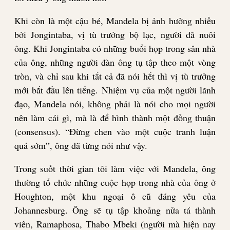
Khi còn là một cậu bé, Mandela bị ảnh hưởng nhiều
bởi Jongintaba, vị tù trưởng bộ lạc, người đã nuôi
ông. Khi Jongintaba có những buổi họp trong sân nhà
của ông, những người đàn ông tụ tập theo một vòng
tròn, và chỉ sau khi tất cả đã nói hết thì vị tù trưởng
mới bắt đầu lên tiếng. Nhiệm vụ của một người lãnh
đạo, Mandela nói, không phải là nói cho mọi người
nên làm cái gì, mà là để hình thành một đồng thuận
(consensus). “Đừng chen vào một cuộc tranh luận
quá sớm”, ông đã từng nói như vậy.
Trong suốt thời gian tôi làm việc với Mandela, ông
thường tổ chức những cuộc họp trong nhà của ông ở
Houghton, một khu ngoại ô cũ đáng yêu của
Johannesburg. Ông sẽ tụ tập khoảng nửa tá thành
viên, Ramaphosa, Thabo Mbeki (người mà hiện nay