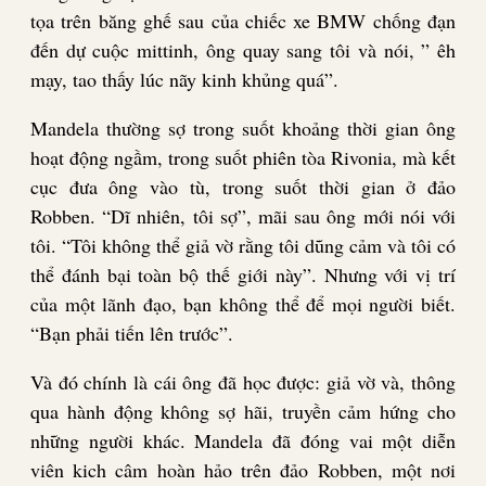
tọa trên băng ghế sau của chiếc xe BMW chống đạn
đến dự cuộc mittinh, ông quay sang tôi và nói, ” êh
mạy, tao thấy lúc nãy kinh khủng quá”.
Mandela thường sợ trong suốt khoảng thời gian ông
hoạt động ngầm, trong suốt phiên tòa Rivonia, mà kết
cục đưa ông vào tù, trong suốt thời gian ở đảo
Robben. “Dĩ nhiên, tôi sợ”, mãi sau ông mới nói với
tôi. “Tôi không thể giả vờ rằng tôi dũng cảm và tôi có
thể đánh bại toàn bộ thế giới này”. Nhưng với vị trí
của một lãnh đạo, bạn không thể để mọi người biết.
“Bạn phải tiến lên trước”.
Và đó chính là cái ông đã học được: giả vờ và, thông
qua hành động không sợ hãi, truyền cảm hứng cho
những người khác. Mandela đã đóng vai một diễn
viên kich câm hoàn hảo trên đảo Robben, một nơi