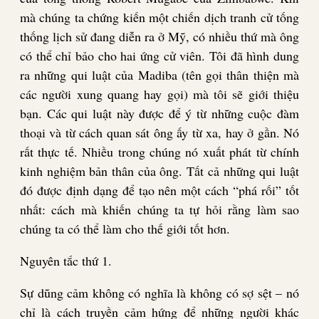
mà chúng ta chứng kiến một chiến dịch tranh cử tống
thống lịch sử đang diễn ra ở Mỹ, có nhiều thứ mà ông
có thể chỉ bảo cho hai ứng cử viên. Tôi đã hình dung
ra những qui luật của Madiba (tên gọi thân thiện mà
các người xung quang hay gọi) mà tôi sẽ giới thiệu
bạn. Các qui luật này được để ý từ những cuộc đàm
thoại và từ cách quan sát ông ấy từ xa, hay ở gần. Nó
rất thực tế. Nhiều trong chúng nó xuất phát từ chính
kinh nghiệm bản thân của ông. Tất cả những qui luật
đó được định dạng để tạo nên một cách “phá rối” tốt
nhất: cách mà khiến chúng ta tự hỏi rằng làm sao
chúng ta có thể làm cho thế giới tốt hơn.
Nguyên tắc
thứ
1.
Sự dũng cảm không có nghĩa là không có sợ sệt – nó
chỉ là cách truyền cảm hứng để những người khác