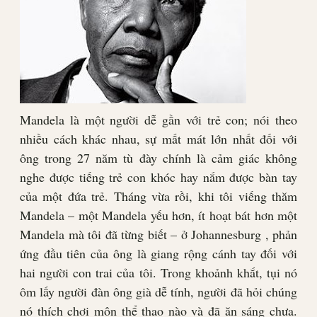
Mandela là một người dễ gần với trẻ con; nói theo
nhiều cách khác nhau, sự mất mát lớn nhất đối với
ông trong 27 năm tù đày chính là cảm giác không
nghe được tiếng trẻ con khóc hay nắm được bàn tay
của một đứa trẻ. Tháng vừa rồi, khi tôi viếng thăm
Mandela – một Mandela yếu hơn, ít hoạt bát hơn một
Mandela mà tôi đã từng biết – ở Johannesburg , phản
ứng đầu tiên của ông là giang rộng cánh tay đối với
hai người con trai của tôi. Trong khoảnh khắt, tụi nó
ôm lấy người đàn ông già dễ tính, người đã hỏi chúng
nó thích chơi môn thể thao nào và đã ăn sáng chưa.