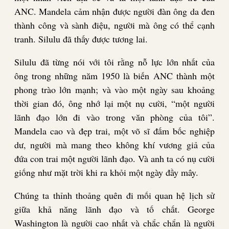
ANC. Mandela cảm nhận được người đàn ông da đen
thành công và sành điệu, người mà ông có thể cạnh
tranh. Silulu đã thấy được tương lai.
Silulu đã từng nói với tôi rằng nỗ lực lớn nhất của
ông trong những năm 1950 là biến ANC thành một
phong trào lớn mạnh; và vào một ngày sau khoảng
thời gian đó, ông nhớ lại một nụ cười, “một người
lãnh đạo lớn đi vào trong văn phòng của tôi”.
Mandela cao và đẹp trai, một võ sĩ đấm bốc nghiệp
dư, người mà mang theo không khí vương giả của
đứa con trai một người lãnh đạo. Và anh ta có nụ cười
giống như mặt trời khi ra khỏi một ngày đầy mây.
Chúng ta thỉnh thoảng quên đi mối quan hệ lịch sử
giữa khả năng lãnh đạo và tố chất. George
Washington là người cao nhất và chắc chắn là người