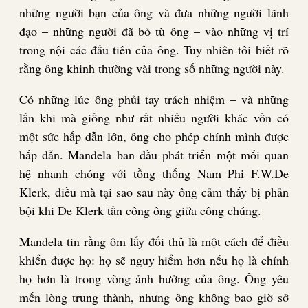
những người bạn của ông và đưa những người lãnh
đạo – những người đã bỏ tù ông – vào những vị trí
trong nội các đầu tiên của ông. Tuy nhiên tôi biết rõ
rằng ông khinh thường vài trong số những người này.
Có những lúc ông phủi tay trách nhiệm – và những
lần khi mà giống như rất nhiều người khác vốn có
một sức hấp dẫn lớn, ông cho phép chính mình được
hấp dẫn. Mandela ban đầu phát triển một mối quan
hệ nhanh chóng với tồng thống Nam Phi F.W.De
Klerk, điều mà tại sao sau này ông cảm thấy bị phản
bội khi De Klerk tấn công ông giữa công chúng.
Mandela tin rằng ôm lấy đối thủ là một cách để điều
khiển được họ: họ sẽ nguy hiểm hơn nếu họ là chính
họ hơn là trong vòng ảnh hưởng của ông. Ông yêu
mến lòng trung thành, nhưng ông không bao giờ sở