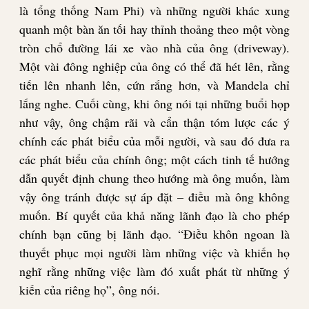
là tổng thống Nam Phi) và những người khác xung
quanh một bàn ăn tối hay thỉnh thoảng theo một vòng
tròn chổ đường lái xe vào nhà của ông (driveway).
Một vài đông nghiệp của ông có thể đã hét lên, rằng
tiến lên nhanh lên, cứn rắng hơn, và Mandela chỉ
lắng nghe. Cuối cùng, khi ông nói tại những buổi họp
như vậy, ông chậm rãi và cẩn thận tóm lược các ý
chính các phát biểu của mỗi người, và sau đó đưa ra
các phát biểu của chính ông; một cách tinh tế hướng
dẫn quyết định chung theo hướng mà ông muốn, làm
vậy ông tránh được sự áp đặt – điều mà ông không
muốn. Bí quyết của khả năng lãnh đạo là cho phép
chính bạn cũng bị lãnh đạo. “Điều khôn ngoan là
thuyết phục mọi người làm những việc và khiến họ
nghĩ rằng những việc làm đó xuất phát từ những ý
kiến của riêng họ”, ông nói.