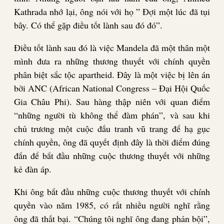
Kathrada nhớ lại, ông nói với họ ” Đợi một lúc đã tụi
bây. Có thể gặp điều tốt lành sau đó đó”.
Điều tốt lành sau đó là việc Mandela đã một thân một
mình đưa ra những thương thuyết với chính quyền
phân biệt sắc tộc apartheid. Đây là một việc bị lên án
bởi ANC (African National Congress – Đại Hội Quốc
Gia Châu Phi). Sau hàng thập niên với quan điểm
“những người tù không thể đàm phán”, và sau khi
chủ trương một cuộc đấu tranh vũ trang để hạ gục
chính quyền, ông đã quyết định đây là thời điểm đúng
đắn để bắt đầu những cuộc thương thuyết với những
kẻ đàn áp.
Khi ông bắt đầu những cuộc thương thuyết với chính
quyền vào năm 1985, có rất nhiều người nghĩ rằng
ông đã thất bại. “Chúng tôi nghĩ ông đang phản bội”,