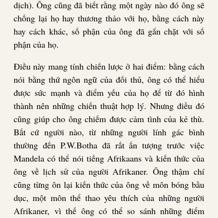
dịch). Ông cũng đã biết rằng một ngày nào đó ông sẽ
chống lại họ hay thương thảo với họ, bằng cách này
hay cách khác, số phận của ông đã gắn chặt với số
phận của họ.
Điều này mang tính chiến lược ở hai điểm: bằng cách
nói bằng thứ ngôn ngữ của đối thủ, ông có thể hiểu
được sức mạnh và điểm yếu của họ để từ đó hình
thành nên những chiến thuật hợp lý. Nhưng điều đó
cũng giúp cho ông chiếm được cảm tình của kẻ thù.
Bất cứ người nào, từ những người lính gác bình
thường đến P.W.Botha đã rất ấn tượng trước việc
Mandela có thể nói tiếng Afrikaans và kiến thức của
ông về lịch sử của người Afrikaner. Ông thậm chí
cũng từng ôn lại kiến thức của ông về môn bóng bầu
dục, một môn thể thao yêu thích của những người
Afrikaner, vì thế ông có thể so sánh những điểm