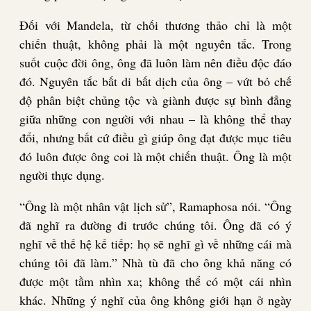
Đối với Mandela, từ chối thương thảo chỉ là một
chiến thuật, không phải là một nguyên tắc. Trong
suốt cuộc đời ông, ông đã luôn làm nên điều độc đáo
đó. Nguyên tắc bất di bất dịch của ông – vứt bỏ chế
độ phân biệt chủng tộc và giành được sự bình đẳng
giữa những con người với nhau – là không thể thay
đổi, nhưng bất cứ điều gì giúp ông đạt được mục tiêu
đó luôn được ông coi là một chiến thuật. Ông là một
người thực dụng.
“Ông là một nhân vật lịch sử”, Ramaphosa nói. “Ông
đã nghĩ ra đường đi trước chúng tôi. Ông đã có ý
nghĩ về thế hệ kế tiếp: họ sẽ nghĩ gì về những cái mà
chúng tôi đã làm.” Nhà tù đã cho ông khả năng có
được một tầm nhìn xa; không thể có một cái nhìn
khác. Những ý nghĩ của ông không giới hạn ở ngày