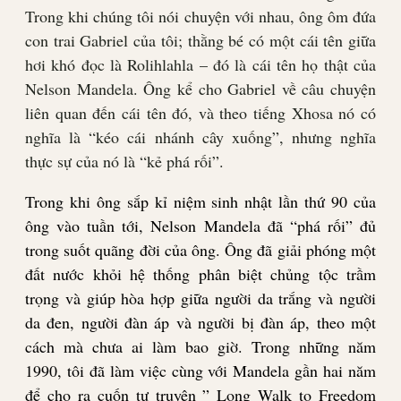
Trong khi chúng tôi nói chuyện với nhau, ông ôm đứa
con trai Gabriel của tôi; thằng bé có một cái tên giữa
hơi khó đọc là Rolihlahla – đó là cái tên họ thật của
Nelson Mandela. Ông kể cho Gabriel về câu chuyện
liên quan đến cái tên đó, và theo tiếng Xhosa nó có
nghĩa là “kéo cái nhánh cây xuống”, nhưng nghĩa
thực sự của nó là “kẻ phá rối”.
Trong khi ông sắp kỉ niệm sinh nhật lần thứ 90 của
ông vào tuần tới, Nelson Mandela đã “phá rối” đủ
trong suốt quãng đời của ông. Ông đã giải phóng một
đất nước khỏi hệ thống phân biệt chủng tộc trầm
trọng và giúp hòa hợp giữa người da trắng và người
da đen, người đàn áp và người bị đàn áp, theo một
cách mà chưa ai làm bao giờ. Trong những năm
1990, tôi đã làm việc cùng với Mandela gần hai năm
để cho ra cuốn tự truyện ” Long Walk to Freedom