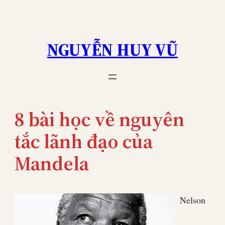
Skip
to
content
NGUYỄN HUY VŨ
8 bài học về nguyên
tắc lãnh đạo của
Mandela
Nelson