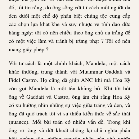
đó, tôi tin rằng, do ông sống với tư cách một người da
đen dưới một chế độ phân biệt chủng tộc cung cấp
các chọn lựa khắt khe và suy nhược về tính đạo đức
hàng ngày: tôi có nên chiều theo ông chủ da trắng để
có một việc làm và tránh bị trừng phạt ? Tôi có nên
mang giấy phép ?
Với tư cách là một chính khách, Mandela, một cách
khác thường, trung thành với Muammar Gaddafi và
Fidel Castro. Họ cũng đã giúp ANC khi mà Hoa Kỳ
còn gọi Mandela là một tên khủng bố. Khi tôi hỏi
ông về Gaddafi và Castro, ông ám chỉ rằng Hoa Kỳ
có xu hường nhìn những sự việc giữa trắng và đen, và
ông đã quở trách tôi vì sự thiếu kiến thức về sắc thái
(nuance). Mỗi bài toán có nhiều vấn đề. Trong khi
ông rõ ràng và dứt khoát chống lại chủ nghĩa phân
biệt chủng tộc, những nguyên nhân của chủ nghĩa