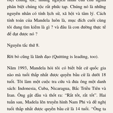
phân biệt chủng tộc rất phức tạp. Chúng nó là những
nguyên nhân có tính lịch sử, xã hội và tâm lý. Cách
tính toán của Mandela luôn là, mục đích cuối cùng
tôi đang tìm kiếm là gì ? và đâu là con đường thực tế
để đạt được nó ?
Nguyên tắc thứ 8.
Rời bỏ cũng là lãnh đạo (Quitting is leading, too).
Năm 1993, Mandela hỏi tôi có biết bất cứ quốc gia
nào mà tuổi thấp nhất được quyền bầu cử là dưới 18
tuổi. Tôi làm một cuộc tra cứu và đưa ông một danh
sách: Indonesia, Cuba, Nicaragua, Bắc Triều Tiên và
Iran. Ông gật đầu và thốt ra: “Rất tốt, rất tốt”. Hai
tuần sau, Madela lên truyền hình Nam Phi và đề nghị
tuổi thấp nhất được quyền bầu cử là 14 tuổi. “Ông ta