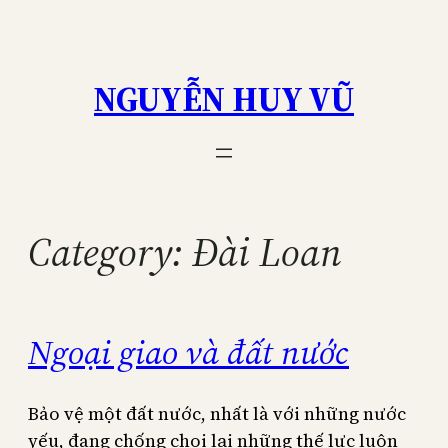
Skip
to
content
NGUYỄN HUY VŨ
Category:
Đài Loan
Ngoại giao và đất nước
Bảo vệ một đất nước, nhất là với những nước
yếu, đang chống chọi lại những thế lực luôn