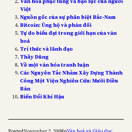
Văn hoá phục tùng và bạo lực của người
Việt
Nguồn gốc của sự phân biệt Bắc-Nam
Bitcoin: Ủng hộ và phản đối
Tự do biểu đạt trong giới hạn của văn
hoá
Trí thức và lãnh đạo
Thầy Dũng
Về một văn hóa tranh luận
Các Nguyên Tắc Nhằm Xây Dựng Thành
Công Một Viện Nghiên Cứu: Mười Điều
Răn
Biến Đổi Khí Hậu
Posted
November 2, 2008
in
Văn hoá và Giáo dục