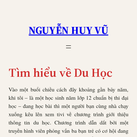
Skip
to
content
NGUYỄN HUY VŨ
Tìm hiểu về Du Học
Vào một buổi chiều cách đây khoảng gần bảy năm,
khi tôi – là một học sinh năm lớp 12 chuẩn bị thi đại
học – đang học bài thì một người bạn cùng nhà chạy
xuống kêu lên xem tivi về chương trình giới thiệu
thông tin du học. Chương trình dẫn dắt bởi một
truyền hình viên phỏng vấn ba bạn trẻ có cơ hội đang