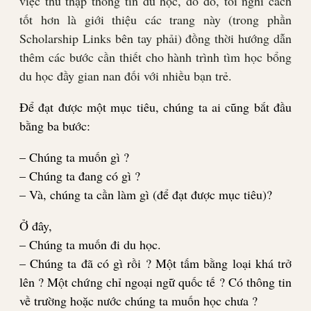
việc thu thập thông tin du học, do đó, tôi nghĩ cách
tốt hơn là giới thiệu các trang này (trong phần
Scholarship Links bên tay phải) đồng thời hướng dẫn
thêm các bước cần thiết cho hành trình tìm học bổng
du học đầy gian nan đối với nhiều bạn trẻ.
Để đạt được một mục tiêu, chúng ta ai cũng bắt đầu
bằng ba bước:
– Chúng ta muốn gì ?
– Chúng ta đang có gì ?
– Và, chúng ta cần làm gì (để đạt được mục tiêu)?
Ở đây,
– Chúng ta muốn đi du học.
– Chúng ta đã có gì rồi ? Một tấm bằng loại khá trở
lên ? Một chứng chỉ ngoại ngữ quốc tế ? Có thông tin
về trường hoặc nước chúng ta muốn học chưa ?