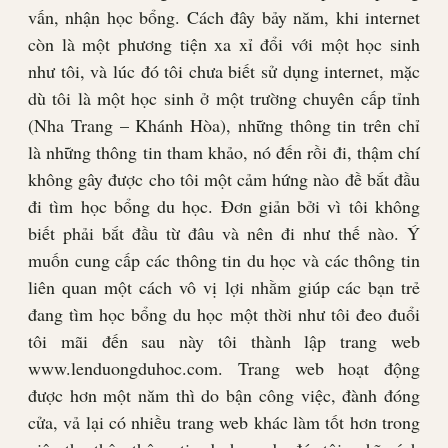
vấn, nhận học bổng. Cách đây bảy năm, khi internet
còn là một phương tiện xa xỉ đổi với một học sinh
như tôi, và lúc đó tôi chưa biết sử dụng internet, mặc
dù tôi là một học sinh ở một trường chuyên cấp tỉnh
(Nha Trang – Khánh Hòa), những thông tin trên chỉ
là những thông tin tham khảo, nó đến rồi đi, thậm chí
không gây được cho tôi một cảm hứng nào đề bắt đầu
đi tìm học bổng du học. Đơn giản bởi vì tôi không
biết phải bắt đầu từ đâu và nên đi như thế nào. Ý
muốn cung cấp các thông tin du học và các thông tin
liên quan một cách vô vị lợi nhằm giúp các bạn trẻ
đang tìm học bổng du học một thời như tôi đeo đuổi
tôi mãi đến sau này tôi thành lập trang web
www.lenduongduhoc.com. Trang web hoạt động
được hơn một năm thì do bận công việc, đành đóng
cửa, vả lại có nhiều trang web khác làm tốt hơn trong