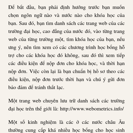
Để bắt đầu, bạn phải định hướng trước bạn muốn
chọn ngôn ngữ nào và nước nào cho khóa học của
bạn. Sau đó, bạn tìm danh sách các trang web của các
trường đại học, cao đẳng của nước đó, vào từng trang
web của từng trường một, tìm khóa học của bạn, nếu
ưng ý, nên tìm xem có các chương trình học bổng hỗ
trợ cho các khóa học đó không, sau đó thì xem tiếp
các điều kiện để nộp đơn cho khóa học, và thời hạn
nộp đơn. Việc còn lại là bạn chuẩn bị hồ sơ theo các
điều kiện, nộp đơn trước thời hạn và chú ý gửi đơn
bảo đảm để tránh thất lạc.
Một trang web chuyên lưu trữ danh sách các trường
đại học trên thế giới là: http://www.webometrics.info/
Một số kinh nghiệm là các ở các nước châu Âu
thường cung cấp khá nhiều học bổng cho học sinh