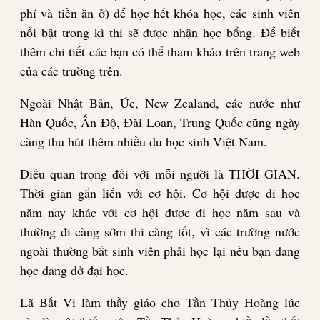
phí và tiền ăn ở) để học hết khóa học, các sinh viên
nổi bật trong kì thi sẽ được nhận học bổng. Để biết
thêm chi tiết các bạn có thể tham khảo trên trang web
của các trường trên.
Ngoài Nhật Bản, Úc, New Zealand, các nước như
Hàn Quốc, Ấn Độ, Đài Loan, Trung Quốc cũng ngày
càng thu hút thêm nhiều du học sinh Việt Nam.
Điều quan trọng đối với mỗi người là THỜI GIAN.
Thời gian gắn liến với cơ hội. Cơ hội được đi học
năm nay khác với cơ hội được đi học năm sau và
thường đi càng sớm thì càng tốt, vì các trường nước
ngoài thường bắt sinh viên phải học lại nếu bạn đang
học dang dở đại học.
Lã Bất Vi làm thầy giáo cho Tần Thủy Hoàng lúc