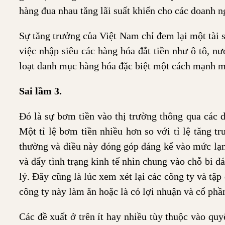
hàng đua nhau tăng lãi suất khiến cho các doanh n
Sự tăng trưởng của Việt Nam chỉ đem lại một tài 
việc nhập siêu các hàng hóa đắt tiền như ô tô, 
loạt danh mục hàng hóa đặc biệt một cách mạnh mẽ
Sai lầm 3.
Đó là sự bơm tiền vào thị trường thông qua các 
Một tỉ lệ bơm tiền nhiều hơn so với tỉ lệ tăng
thường và điều này đóng góp đáng kể vào mức lạm 
và đẩy tình trạng kinh tế nhìn chung vào chỗ bi 
lý. Đây cũng là lúc xem xét lại các công ty và tập
công ty này làm ăn hoặc là có lợi nhuận và cổ phần 
Các đề xuất ở trên ít hay nhiều tùy thuộc vào quy