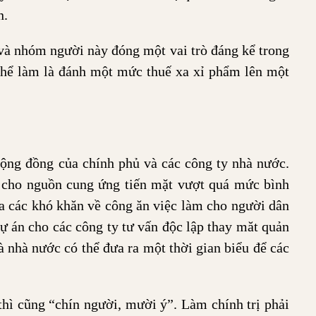
n.
 và nhóm người này đóng một vai trò đáng kể trong
 thể làm là đánh một mức thuế xa xỉ phẩm lên một
cộng đồng của chính phủ và các công ty nhà nước.
n cho nguồn cung ứng tiến mặt vượt quá mức bình
ra các khó khăn về công ăn việc làm cho người dân
ự án cho các công ty tư vấn độc lập thay măt quản
và nhà nước có thể đưa ra một thời gian biểu để các
 thì cũng “chín người, mười ý”. Làm chính trị phải