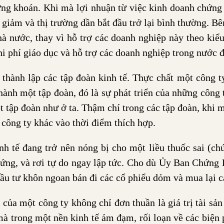
ứng khoán. Khi mà lợi nhuận từ việc kinh doanh chứng
 giảm và thị trường dần bắt đầu trở lại bình thường. B
 nước, thay vì hỗ trợ các doanh nghiệp này theo kiểu 
i phí giáo dục và hỗ trợ các doanh nghiệp trong nước đ
hành lập các tập đoàn kinh tế. Thực chất một công ty
ành một tập đoàn, đó là sự phát triển của những công t
t tập đoàn như ở ta. Thậm chí trong các tập đoàn, khi 
 công ty khác vào thời điểm thích hợp.
nh tế đang trở nên nóng bị cho một liều thuốc sai (ch
chứng, và rơi tự do ngay lập tức. Cho dù Ủy Ban Chứng
ầu tư khôn ngoan bán đi các cổ phiểu dỏm và mua lại cá
 của một công ty không chỉ đơn thuần là giá trị tài sả
mà trong một nền kinh tế ảm đạm, rối loạn về các biện