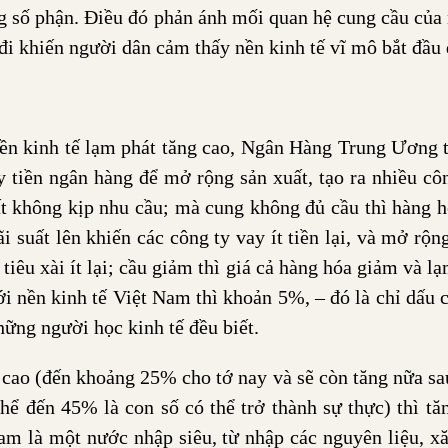
hung số phận. Điều đó phản ánh mối quan hệ cung cầu củ
đi khiến người dân cảm thấy nền kinh tế vĩ mô bắt đầu d
n kinh tế lạm phát tăng cao, Ngân Hàng Trung Ương tă
ay tiền ngân hàng để mở rộng sản xuất, tạo ra nhiều c
uất không kịp nhu cầu; mà cung không đủ cầu thì hàng 
uất lên khiến các công ty vay ít tiền lại, và mở rộng s
iêu xài ít lại; cầu giảm thì giá cả hàng hóa giảm và lạ
 nền kinh tế Việt Nam thì khoản 5%, – đó là chỉ dấu c
hững người học kinh tế đều biết.
cao (đến khoảng 25% cho tớ nay và sẽ còn tăng nữa sau
ể đến 45% là con số có thể trở thành sự thực) thì tăng
Nam là một nước nhập siêu, từ nhập các nguyên liệu,