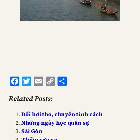
Facebook
Twitter
Email
Copy
Share
Link
Related Posts:
Đổi hơi thở, chuyển tính cách
Những ngày học quân sự
Sài Gòn
Thiền sửa xe