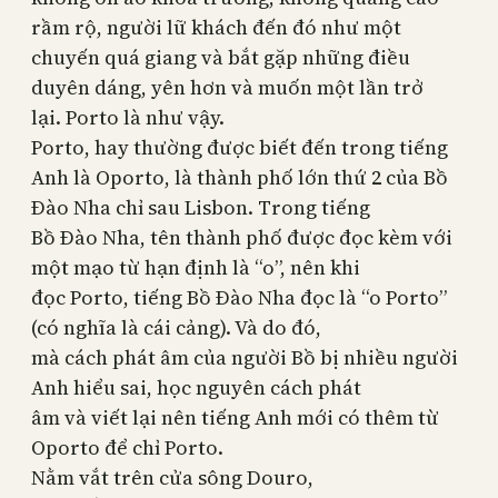
rầm rộ, người lữ khách đến đó như một
chuyến quá giang và bắt gặp những điều
duyên dáng, yên hơn và muốn một lần trở
lại.
Porto
là như vậy.
Porto, hay thường được biết đến trong tiếng
Anh là Oporto, là thành phố lớn thứ 2 của Bồ
Đào Nha chỉ sau Lisbon. Trong tiếng
Bồ Đào Nha, tên thành phố được đọc kèm với
một mạo từ hạn định là “o”, nên khi
đọc Porto, tiếng Bồ Đào Nha đọc là “o Porto”
(có nghĩa là cái cảng). Và do đó,
mà cách phát âm của người Bồ bị nhiều người
Anh hiểu sai, học nguyên cách phát
âm và viết lại nên tiếng Anh mới có thêm từ
Oporto
để chỉ
Porto
.
Nằm vắt trên cửa sông
Douro
,