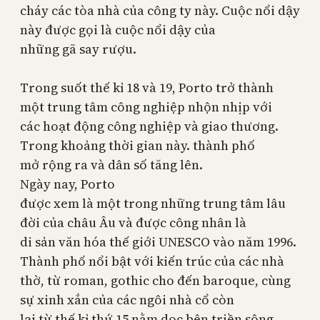
cháy các tòa nhà của công ty này. Cuộc nổi dậy
này đ
ư
ợc gọi là cuộc nổi dậy của
những gã say rượu.
Trong suốt thế kỉ 18 và 19,
Porto
trở thành
một trung tâm công nghiệp nhộn nhịp với
các hoạt động công nghiệp và giao thương.
Trong khoảng thời gian này. thành phố
mở rộng ra và dân số tăng lên.
Ngày nay,
Porto
được xem là một trong những trung tâm lâu
đời của châu Âu và được công nhân là
di sản văn hóa thế giới UNESCO vào năm 1996.
Thành phố nổi bật với kiến trúc của các nhà
thờ, từ roman, gothic cho đến baroque, cùng
sự xinh xắn của các ngôi nhà cổ còn
lại từ thế kỉ thứ 15 nằm dọc bên triền sông.