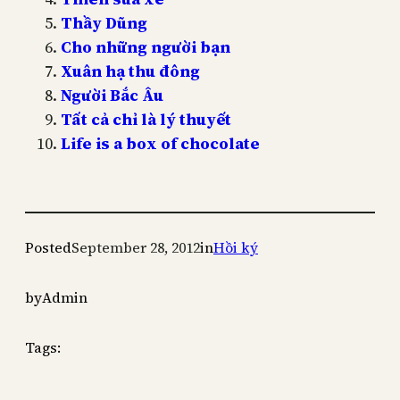
Thầy Dũng
Cho những người bạn
Xuân hạ thu đông
Người Bắc Âu
Tất cả chỉ là lý thuyết
Life is a box of chocolate
Posted
September 28, 2012
in
Hồi ký
by
Admin
Tags: