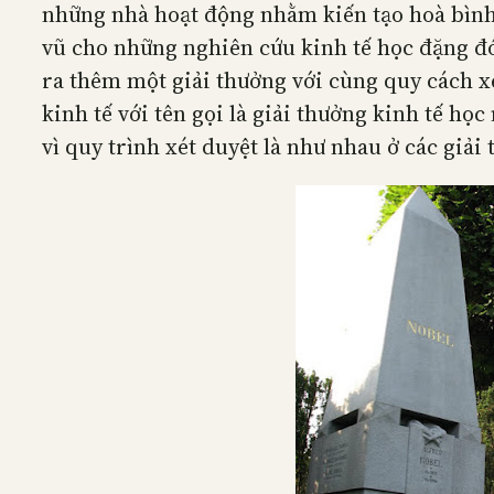
những nhà hoạt động nhằm kiến tạo hoà bình 
vũ cho những nghiên cứu kinh tế học đặng đ
ra thêm một giải thưởng với cùng quy cách x
kinh tế với tên gọi là giải thưởng kinh tế h
vì quy trình xét duyệt là như nhau ở các giải