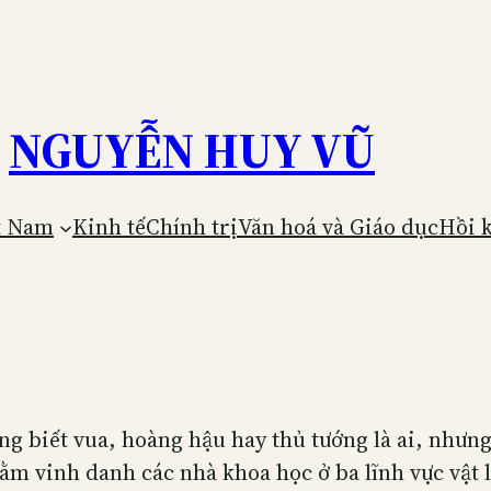
NGUYỄN HUY VŨ
t Nam
Kinh tế
Chính trị
Văn hoá và Giáo dục
Hồi 
 biết vua, hoàng hậu hay thủ tướng là ai, nhưng p
m vinh danh các nhà khoa học ở ba lĩnh vực vật lý