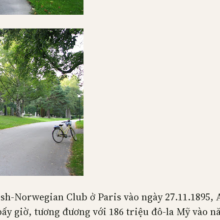
sh-Norwegian Club ở Paris vào ngày 27.11.1895, A
bấy giờ, tương đương với 186 triệu đô-la Mỹ vào n