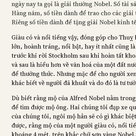
ngày nay ta gọi là giải thưởng Nobel. Số tài 
Hàng năm, số tiền dành để trao cho các giải 
Riêng số tiền dành để tặng giải Nobel kinh
Giàu có và nổi tiếng vậy, đóng góp cho Thuỵ 
lớn, hoành tráng, nổi bật, hay ít nhất cũng l
trước khi rời Stockholm sau khi hoàn tất kh
và sau là hiểu hơn về văn hoá của một đất n
để thưởng thức. Nhưng mặc để cho người xem,
khác biết về người đã khuất và do đó là tư t
Dù biết rằng mộ của Alfred Nobel nằm trong
để tìm được mộ ông. Hai chúng tôi đạp xe qu
của chúng tôi, ngôi mộ hẳn sẽ có gì khác biệ
được, rằng mộ của một người giàu có, nổi tiế
khoảng 4 mét, trên khắc chữ sơn vàng Nobel, d