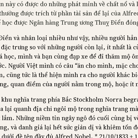
sản này có được do những phát minh về chất nổ và 
thưởng được trích từ phần tài sản để lại của Alfr
 tế học được Ngân hàng Trung ương Thuỵ Điển đón
Điển và nhân loại nhiều như vậy, nhiều người hẳn
à đặc trưng so với những người còn lại, ít nhất l
oá học, mình và bạn cùng đạp xe để đi thăm mộ ôn
ước. Người Việt mình có câu “ăn cho mình, mặc ch
 cũng tức là thể hiện mình ra cho người khác bi
ưởng, quan điểm của người nằm trong mộ, hoặc ít n
 khu nghĩa trang phía Bắc Stockholm Norra begr
a lại quanh địa chỉ ngôi mộ trong nghĩa trang mà
t lắm. Những niềm tin ngây ngô đó cuối cùng bị v
ng, và danh giá lại hết sức giản dị và khiêm tốn 
ưới đề tên đầy đủ Alfred Nobel, * 21/10/1833 + 10/