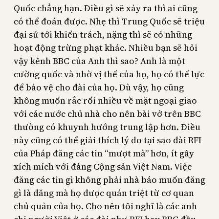
Quốc chẳng hạn. Điều gì sẽ xảy ra thì ai cũng
có thể đoán được. Nhẹ thì Trung Quốc sẽ triệu
đại sứ tới khiển trách, nặng thì sẽ có những
hoạt động trừng phạt khác. Nhiều bạn sẽ hỏi
vậy kênh BBC của Anh thì sao? Anh là một
cường quốc và nhờ vị thế của họ, họ có thế lực
để bảo vệ cho đài của họ. Dù vậy, họ cũng
không muốn rắc rối nhiều về mặt ngoại giao
với các nước chủ nhà cho nên bài vở trên BBC
thường có khuynh hướng trung lập hơn. Điều
này cũng có thể giải thích lý do tại sao đài RFI
của Pháp đăng các tin “mượt mà” hơn, ít gây
xích mích với đảng Cộng sản Việt Nam. Việc
đăng các tin gì không phải nhà báo muốn đăng
gì là đăng mà họ được quán triệt từ cơ quan
chủ quản của họ. Cho nên tôi nghĩ là các anh