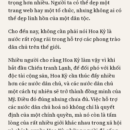
trọng hơn nhiều. Người ta có thể dẹp một
trang web hay một tổ chức, nhưng không ai có
thể dẹp linh hồn của một dân tộc.
Cho đến nay, không cần phải nói Hoa Kỳ là
nước rất rộng rãi trong hỗ trợ các phong trào
dân chủ trên thế giới.
Nhiều người cho rằng Hoa Kỳ làm vậy vì khi
bắt đầu Chiến tranh Lạnh, để đối phó với khối
độc tài cộng sản, Hoa Kỳ cần thúc đẩy nhiều
hơn các nước dân chủ, và các nước dân chủ
một cách tự nhiên sẽ trở thành đồng minh của
Mỹ. Điều đó đúng nhưng chưa đủ. Việc hỗ trợ
các nước dân chủ hoá nó không chỉ là quyết
định của một chính quyền, mà nó còn là tấm
lòng của rất nhiều giới khác nhau trong xã hội