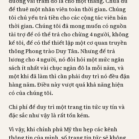
đương vài trăm đô la cho một tháng. Chưa đủ
để thuê một nhân viên toàn thời gian. Chúng
tôi chủ yếu trả tiền cho các cộng tác viên bán
thời gian. Chúng tôi đã mong muốn có nguồn
tài trợ để có thể trả cho chừng 4 người, không
kể tôi, để có thể thiết lập một cơ quan truyền
thông Phong trào Duy Tân. Nhưng để trả
lương cho 4 người, nó đòi hỏi một mức ngân
sách ít nhất vài chục ngàn đô la mỗi năm, và
một khi đã làm thì cần phải duy trì nó đều đặn
hàng năm. Điều này vượt quá khả năng hiện
có của chúng tôi.
Chi phí để duy trì một trang tin tức uy tín và
đặc sắc như vậy là rất tốn kém.
Vì vậy, khi chính phủ Mỹ thu hẹp các kênh
thông tin của mình, số trang tin tức sẽ không