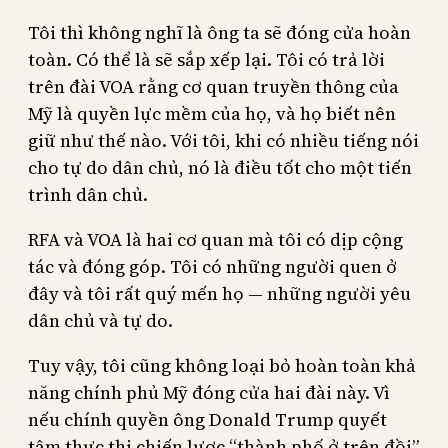
Tôi thì không nghĩ là ông ta sẽ đóng cửa hoàn
toàn. Có thể là sẽ sắp xếp lại. Tôi có trả lời
trên đài VOA rằng cơ quan truyền thông của
Mỹ là quyền lực mềm của họ, và họ biết nên
giữ như thế nào. Với tôi, khi có nhiều tiếng nói
cho tự do dân chủ, nó là điều tốt cho một tiến
trình dân chủ.
RFA và VOA là hai cơ quan mà tôi có dịp cộng
tác và đóng góp. Tôi có những người quen ở
đây và tôi rất quý mến họ — những người yêu
dân chủ và tự do.
Tuy vậy, tôi cũng không loại bỏ hoàn toàn khả
năng chính phủ Mỹ đóng cửa hai đài này. Vì
nếu chính quyền ông Donald Trump quyết
tâm thực thi chiến lược “thành phố ở trên đồi”