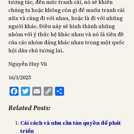
tương tác, đến mức tranh cãi, nó sẽ khiến
chúng ta hoặc không còn gì để muốn tranh cãi
nữa và cùng đi với nhau, hoặc là đi với những
người khác. Điều này sẽ hình thành những
nhóm với ý thức hệ khác nhau và nó là tiền đề
của các nhóm đảng khác nhau trong một quốc
hội dân chủ tương lai.
Nguyễn Huy Vũ
16/3/2025
Facebook
Twitter
Email
Copy
Share
Link
Related Posts:
Cải cách và nhu cầu tản quyền để phát
triển