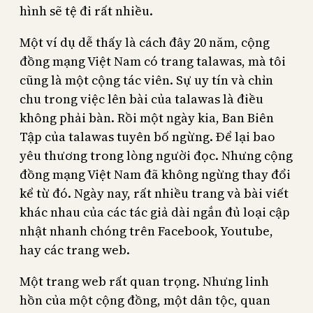
hình sẽ tệ đi rất nhiều.
Một ví dụ dễ thấy là cách đây 20 năm, cộng
đồng mạng Việt Nam có trang talawas, mà tôi
cũng là một cộng tác viên. Sự uy tín và chỉn
chu trong việc lên bài của talawas là điều
không phải bàn. Rồi một ngày kia, Ban Biên
Tập của talawas tuyên bố ngừng. Để lại bao
yêu thương trong lòng người đọc. Nhưng cộng
đồng mạng Việt Nam đã không ngừng thay đổi
kể từ đó. Ngày nay, rất nhiều trang và bài viết
khác nhau của các tác giả dài ngắn đủ loại cập
nhật nhanh chóng trên Facebook, Youtube,
hay các trang web.
Một trang web rất quan trọng. Nhưng linh
hồn của một cộng đồng, một dân tộc, quan