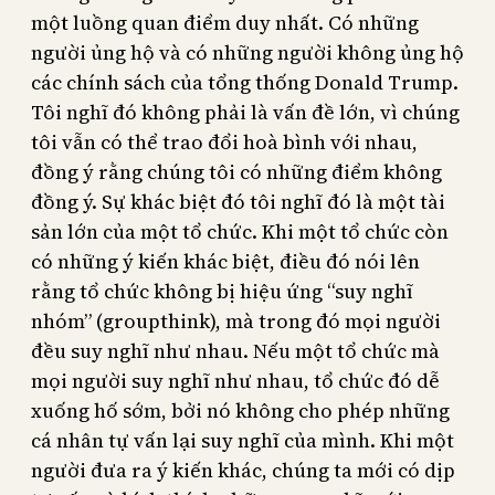
một luồng quan điểm duy nhất. Có những
người ủng hộ và có những người không ủng hộ
các chính sách của tổng thống Donald Trump.
Tôi nghĩ đó không phải là vấn đề lớn, vì chúng
tôi vẫn có thể trao đổi hoà bình với nhau,
đồng ý rằng chúng tôi có những điểm không
đồng ý. Sự khác biệt đó tôi nghĩ đó là một tài
sản lớn của một tổ chức. Khi một tổ chức còn
có những ý kiến khác biệt, điều đó nói lên
rằng tổ chức không bị hiệu ứng “suy nghĩ
nhóm” (groupthink), mà trong đó mọi người
đều suy nghĩ như nhau. Nếu một tổ chức mà
mọi người suy nghĩ như nhau, tổ chức đó dễ
xuống hố sớm, bởi nó không cho phép những
cá nhân tự vấn lại suy nghĩ của mình. Khi một
người đưa ra ý kiến khác, chúng ta mới có dịp