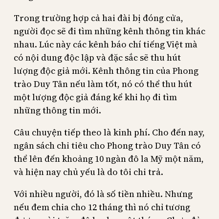
Trong trường hợp cả hai đài bị đóng cửa,
người đọc sẽ đi tìm những kênh thông tin khác
nhau. Lúc này các kênh báo chí tiếng Việt mà
có nội dung độc lập và đặc sắc sẽ thu hút
lượng độc giả mới. Kênh thông tin của Phong
trào Duy Tân nếu làm tốt, nó có thể thu hút
một lượng độc giả đáng kể khi họ đi tìm
những thông tin mới.
Câu chuyện tiếp theo là kinh phí. Cho đến nay,
ngân sách chi tiêu cho Phong trào Duy Tân có
thể lên đến khoảng 10 ngàn đô la Mỹ một năm,
và hiện nay chủ yếu là do tôi chi trả.
Với nhiều người, đó là số tiền nhiều. Nhưng
nếu đem chia cho 12 tháng thì nó chỉ tương