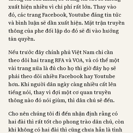
xuất hiện nhiều vì chi phí rất lớn. Thay vào
đó, các trang Facebook, Youtube đăng tin tức
và bình luận sẽ dần xuất hiện. Mặt trận truyền
thông của phe đối lập do đó sẽ đi vào hướng
tản quyền.
Nếu trước đây chính phủ Việt Nam chỉ cần
theo dõi hai trang RFA và VOA, và có thể một
vài trang nữa là đủ cho họ thì giờ đây họ sẽ
phải theo dõi nhiều Facebook hay Youtube
hơn. Khi người dân ngày càng nhiều cất lên
tiếng nói, thay vì đợi một cơ quan truyền
thông nào đó nói giùm, thì dân chủ sẽ đến.
Cho nên chúng tôi đi đến nhận định rằng có
hai đài thì rất tốt cho phong trào dân chủ, còn
khi không có hai đài thì cũng chưa hẳn là tình