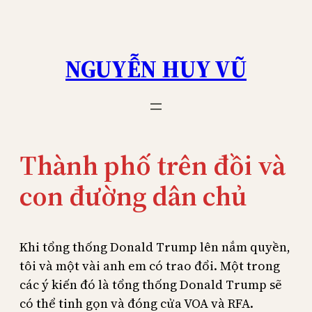
Skip
to
content
NGUYỄN HUY VŨ
Thành phố trên đồi và
con đường dân chủ
Khi tổng thống Donald Trump lên nắm quyền,
tôi và một vài anh em có trao đổi. Một trong
các ý kiến đó là tổng thống Donald Trump sẽ
có thể tinh gọn và đóng cửa VOA và RFA.