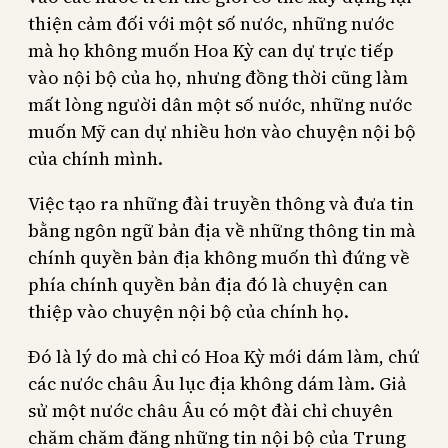
thiện cảm đối với một số nước, những nước
mà họ không muốn Hoa Kỳ can dự trực tiếp
vào nội bộ của họ, nhưng đồng thời cũng làm
mất lòng người dân một số nước, những nước
muốn Mỹ can dự nhiều hơn vào chuyện nội bộ
của chính mình.
Việc tạo ra những đài truyền thông và đưa tin
bằng ngôn ngữ bản địa về những thông tin mà
chính quyền bản địa không muốn thì đứng về
phía chính quyền bản địa đó là chuyện can
thiệp vào chuyện nội bộ của chính họ.
Đó là lý do mà chỉ có Hoa Kỳ mới dám làm, chứ
các nước châu Âu lục địa không dám làm. Giả
sử một nước châu Âu có một đài chỉ chuyên
chăm chăm đăng những tin nội bộ của Trung