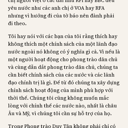
chị người Việt ở các đài như RFI hay BBC đều
yêu nước như các anh chị ở VOA hay RFA
nhưng vì hướng đi của tờ báo nên đành phải
đi theo.
Tôi hay nói với các bạn của tôi rằng thích hay
không thích một chính sách của một lãnh đạo
nước ngoài nó không có ý nghĩa gì cả. Vì nếu là
một người hoạt động cho phong trào dân chủ
và cùng dẫn dắt phong trào dân chủ, chúng ta
cần biết chính sách của các nước và các lãnh
đạo chính trị là gì. Để từ đó chúng ta xây dựng
chính sách hoạt động của mình phù hợp với
thời thế. Chúng tôi cũng không muốn mắc
lòng với chính thể các nước nào, nhất là châu
Âu và Mỹ, vì chúng tôi cần sự hỗ trợ của họ.
Trong Phong trào Duy Tân không phải chỉ có