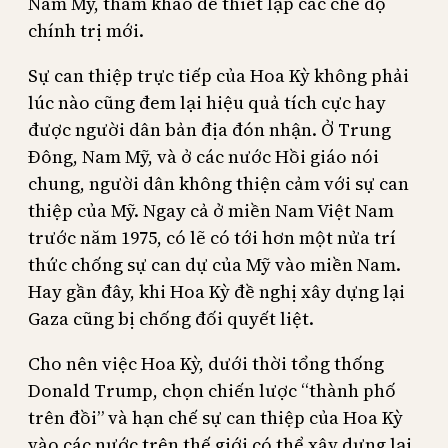
Nam Mỹ, tham khảo để thiết lập các chế độ
chính trị mới.
Sự can thiệp trực tiếp của Hoa Kỳ không phải
lúc nào cũng đem lại hiệu quả tích cực hay
được người dân bản địa đón nhận. Ở Trung
Đông, Nam Mỹ, và ở các nước Hồi giáo nói
chung, người dân không thiện cảm với sự can
thiệp của Mỹ. Ngay cả ở miền Nam Việt Nam
trước năm 1975, có lẽ có tới hơn một nửa trí
thức chống sự can dự của Mỹ vào miền Nam.
Hay gần đây, khi Hoa Kỳ đề nghị xây dựng lại
Gaza cũng bị chống đối quyết liệt.
Cho nên việc Hoa Kỳ, dưới thời tổng thống
Donald Trump, chọn chiến lược “thành phố
trên đồi” và hạn chế sự can thiệp của Hoa Kỳ
vào các nước trên thế giới có thể xây dựng lại