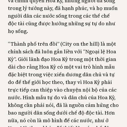
và chính quyền Hoa Kỳ, những người đã sống
trong lý tưởng này, đã hạnh phúc, và họ muốn
người dân các nước sống trong các thể chế
độc tài cũng được hưởng những sự tự do như
họ sống.
“Thành phố trên đồi” (City on the hill) là một
chính sách đã luôn gắn liền với “Ngoại lệ Hoa
Kỳ”. Giới lãnh đạo Hoa Kỳ trong một thời gian
dài cho rằng Hoa Kỳ có một vai trò hình mẫu
đặc biệt trong việc xiển dương dân chủ và tự
do để thế giới học theo, thay vì Hoa Kỳ phải
trực tiếp can thiệp vào chuyện nội bộ của các
nước. Hình mẫu tự do và dân chủ của Hoa Kỳ,
không cần phải nói, đã là nguồn cảm hứng cho
bao người dân sống dưới chế độ độc tài. Hơn
nữa, nó còn là mô hình để các nước, như ở