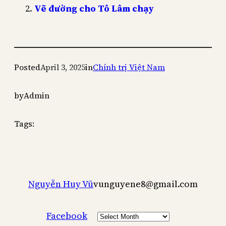
Vẽ đường cho Tô Lâm chạy
Posted
April 3, 2025
in
Chính trị Việt Nam
by
Admin
Tags:
Nguyễn Huy Vũ
vunguyene8@gmail.com
Archives
Facebook