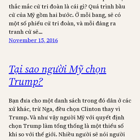
thắc mắc cử tri đoàn là cái gì? Quá trình bầu
cử của Mỹ gồm hai bước. Ở mỗi bang, sẽ có
một số phiếu cử tri đoàn, và mỗi đảng ra
tranh cử sẽ…
November 15, 2016
Tại sao người Mỹ chọn
Trump?
Bạn đưa cho một danh sách trong đó dân ở các
xứ khác, trừ Nga, đều chọn Clinton thay vì
Trump. Và như vậy người Mỹ với quyết định
chọn Trump làm tổng thống là một thiểu số
khi so với thế giới. Nhiều người sẽ nói người