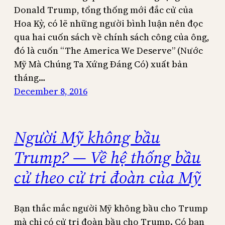
Donald Trump, tổng thống mới đắc cử của
Hoa Kỳ, có lẽ những người bình luận nên đọc
qua hai cuốn sách về chính sách công của ông,
đó là cuốn “The America We Deserve” (Nước
Mỹ Mà Chúng Ta Xứng Đáng Có) xuất bản
tháng…
December 8, 2016
Người Mỹ không bầu
Trump? — Về hệ thống bầu
cử theo cử tri đoàn của Mỹ
Bạn thắc mắc người Mỹ không bầu cho Trump
mà chỉ có cử tri đoàn bầu cho Trump. Có bạn