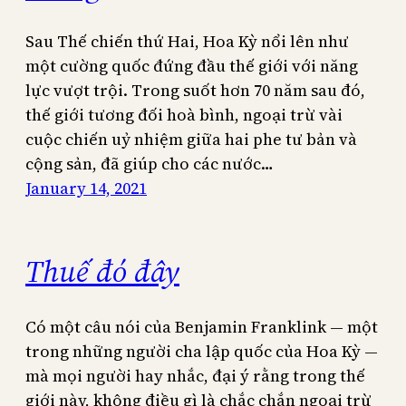
Sau Thế chiến thứ Hai, Hoa Kỳ nổi lên như
một cường quốc đứng đầu thế giới với năng
lực vượt trội. Trong suốt hơn 70 năm sau đó,
thế giới tương đối hoà bình, ngoại trừ vài
cuộc chiến uỷ nhiệm giữa hai phe tư bản và
cộng sản, đã giúp cho các nước…
January 14, 2021
Thuế đó đây
Có một câu nói của Benjamin Franklink — một
trong những người cha lập quốc của Hoa Kỳ —
mà mọi người hay nhắc, đại ý rằng trong thế
giới này, không điều gì là chắc chắn ngoại trừ