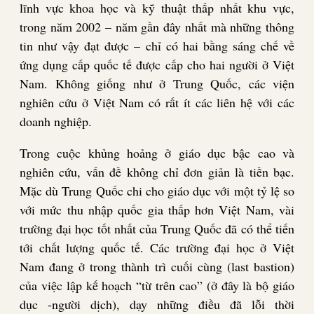
lĩnh vực khoa học và kỹ thuật thấp nhất khu vực,
trong năm 2002 – năm gần đây nhất mà những thông
tin như vậy đạt được – chỉ có hai bằng sáng chế về
ứng dụng cấp quốc tế được cấp cho hai người ở Việt
Nam. Không giống như ở Trung Quốc, các viện
nghiên cứu ở Việt Nam có rất ít các liên hệ với các
doanh nghiệp.
Trong cuộc khủng hoảng ở giáo dục bậc cao và
nghiên cứu, vấn đề không chỉ đơn giản là tiền bạc.
Mặc dù Trung Quốc chi cho giáo dục với một tỷ lệ so
với mức thu nhập quốc gia thấp hơn Việt Nam, vài
trường đại học tốt nhất của Trung Quốc đã có thể tiến
tới chất lượng quốc tế. Các trường đại học ở Việt
Nam đang ở trong thành trì cuối cùng (last bastion)
của việc lập kế hoạch “từ trên cao” (ở đây là bộ giáo
dục -người dịch), dạy những điều đã lỗi thời