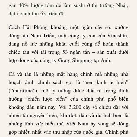
gần 40% lượng tôm để làm sushi ở thị trường Nhật,
đạt doanh thu 63 triệu đô.
Cách Hải Phòng khoảng một ngàn cây số, xưởng
đóng tàu Nam Triều, một công ty con của Vinashin,
đang nỗ lực những khâu cuối cùng để hoàn thành
chiếc tàu với tải trọng 53 ngàn tấn – sản xuất dưới
hợp đồng của công ty Graig Shipping tại Anh.
Cá và tàu là những mặt hàng chính mà những nhà
hoạch định chính sách gọi là “nền kinh tế biển”
(“maritime”), một ý tưởng được đưa ra trong định
hướng “chiến lược biển” của chính phủ phổ biến
khoảng đầu năm nay. Với 3.200 cây số chiều dài với
nhiều tài nguyên biển, khí đốt, dầu và du lịch biển là
những lĩnh vực biển mà Việt Nam hy vọng sẽ đóng
góp nhiều nhất vào thu nhập của quốc gia. Chính phủ