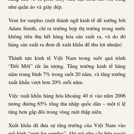
như quần áo và giày dép.
Vent for surplus (một thành ngữ kinh tế đề xướng bởi
Adam Smith, chỉ ra trường hợp thị trường trong nước
không tiêu thụ hết hàng hóa sản xuất ra, và do đó
hàng sản xuất ra đem đi xuất khẩu để thu lợi nhuận)
Thành tựu kinh tế Việt Nam trong suốt quá trình
“Đổi Mới” rất ấn tượng. Tăng trưởng kinh tế hàng
năm trung bình 7% trong suốt 20 năm, và tăng trưởng
xuất khẩu vượt hơn 20% mỗi năm.
Việc xuất khẩu hàng hóa khoảng 40 tỉ vào năm 2006
tương đương 65% tổng thu nhập quốc dân – một tỉ lệ
tăng hơn gấp đôi trong vòng một thập niên.
Xuất khẩu đã đưa sự tăng trưởng của Việt Nam vào
mô hình “vent for surplus”, khi mà nhu cầu bên ngoài