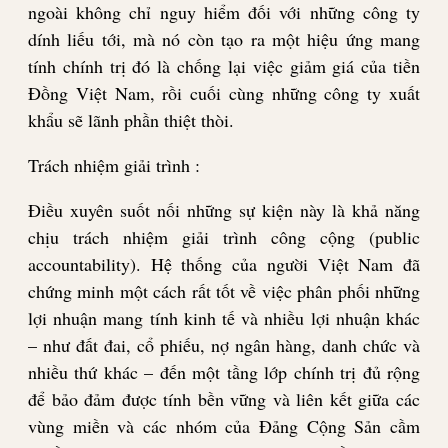
ngoài không chỉ nguy hiểm đối với những công ty
dính liếu tới, mà nó còn tạo ra một hiệu ứng mang
tính chính trị đó là chống lại việc giảm giá của tiền
Đồng Việt Nam, rồi cuối cùng những công ty xuất
khẩu sẽ lãnh phần thiệt thòi.
Trách nhiệm giải trình :
Điều xuyên suốt nối những sự kiện này là khả năng
chịu trách nhiệm giải trình công cộng (public
accountability). Hệ thống của người Việt Nam đã
chứng minh một cách rất tốt về việc phân phối những
lợi nhuận mang tính kinh tế và nhiều lợi nhuận khác
– như đất đai, cổ phiếu, nợ ngân hàng, danh chức và
nhiều thứ khác – đến một tầng lớp chính trị đủ rộng
để bảo đảm được tính bền vững và liên kết giữa các
vùng miền và các nhóm của Đảng Cộng Sản cầm