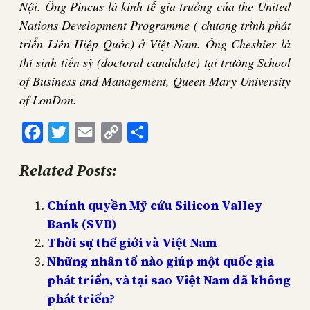
Nội. Ông Pincus là kinh tế gia trưởng của the United
Nations Development Programme ( chương trình phát
triển Liên Hiệp Quốc) ở Việt Nam. Ông Cheshier là
thí sinh tiến sỹ (doctoral candidate) tại trường School
of Business and Management, Queen Mary University
of LonDon.
Facebook
Twitter
Email
Copy
Share
Link
Related Posts:
Chính quyền Mỹ cứu Silicon Valley
Bank (SVB)
Thời sự thế giới và Việt Nam
Những nhân tố nào giúp một quốc gia
phát triển, và tại sao Việt Nam đã không
phát triển?