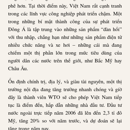
phê hơn. Tại thời điểm này, Việt Nam rất cạnh tranh
trong các lĩnh vực công nghiệp phát triển chậm. Một
trong những bí mật thành công của sự phát triển
Đông Á là tập trung vào những sản phẩm “đàn hổi”
với thu nhập, chẳng hạn như những sản phẩm điện tử
nhiều chức năng và xe hơi – những cái mà đang
chiếm một thị phần lớn trong mức tiêu dùng của
người dân các nước trên thế giới, như Bắc Mỹ hay
Châu Âu.
Ổn định chính trị, địa lý, và giàu tài nguyên, một thị
trường nội địa đang tăng trưởng nhanh chóng và giờ
đây là thành viên WTO sẽ cho phép Việt Nam tiếp
tục là điểm đến, hấp dẫn những nhà đầu tư. Đầu tư
nước ngoài trực tiếp năm 2006 đã lên đến 2,3 tỉ đô
Mỹ, tăng 20% so với năm trước, và dự đoán sẽ lại
tăng trong năm nay.