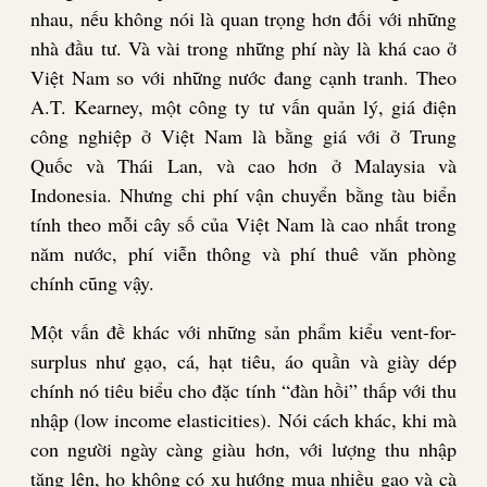
nhau, nếu không nói là quan trọng hơn đối với những
nhà đầu tư. Và vài trong những phí này là khá cao ở
Việt Nam so với những nước đang cạnh tranh. Theo
A.T. Kearney, một công ty tư vấn quản lý, giá điện
công nghiệp ở Việt Nam là bằng giá với ở Trung
Quốc và Thái Lan, và cao hơn ở Malaysia và
Indonesia. Nhưng chi phí vận chuyển bằng tàu biển
tính theo mỗi cây số của Việt Nam là cao nhất trong
năm nước, phí viễn thông và phí thuê văn phòng
chính cũng vậy.
Một vấn đề khác với những sản phẩm kiểu vent-for-
surplus như gạo, cá, hạt tiêu, áo quần và giày dép
chính nó tiêu biểu cho đặc tính “đàn hồi” thấp với thu
nhập (low income elasticities). Nói cách khác, khi mà
con người ngày càng giàu hơn, với lượng thu nhập
tăng lên, họ không có xu hướng mua nhiều gạo và cà