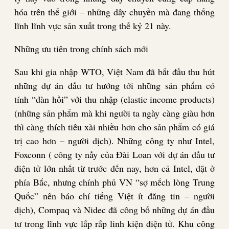
hóa trên thế giới – những dây chuyền mà đang thống
lĩnh lĩnh vực sản xuất trong thế kỷ 21 này.
Những ưu tiên trong chính sách mới
Sau khi gia nhập WTO, Việt Nam đã bắt đầu thu hút
những dự án đầu tư hướng tới những sản phẩm có
tính “đàn hồi” với thu nhập (elastic income products)
(những sản phẩm mà khi người ta ngày càng giàu hơn
thì càng thích tiêu xài nhiều hơn cho sản phẩm có giá
trị cao hơn – người dịch). Những công ty như Intel,
Foxconn ( công ty nầy của Đài Loan với dự án đầu tư
điện tử lớn nhất từ trước đến nay, hơn cả Intel, đặt ở
phía Bắc, nhưng chính phủ VN “sợ mếch lòng Trung
Quốc” nên báo chí tiếng Việt ít đăng tin – người
dịch), Compaq và Nidec đã công bố những dự án đầu
tư trong lĩnh vực lắp rắp linh kiện điện tử. Khu công