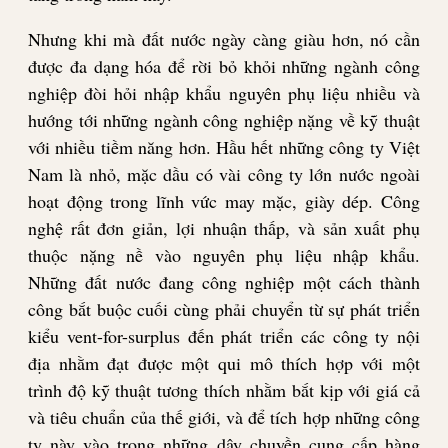
Nhưng khi mà đất nước ngày càng giàu hơn, nó cần
được đa dạng hóa để rời bỏ khỏi những ngành công
nghiệp đòi hỏi nhập khẩu nguyên phụ liệu nhiều và
hướng tới những ngành công nghiệp nặng về kỹ thuật
với nhiều tiềm năng hơn. Hầu hết những công ty Việt
Nam là nhỏ, mặc dầu có vài công ty lớn nước ngoài
hoạt động trong lĩnh vức may mặc, giày dép. Công
nghệ rất đơn giản, lợi nhuận thấp, và sản xuất phụ
thuộc nặng nề vào nguyên phụ liệu nhập khẩu.
Những đất nước đang công nghiệp một cách thành
công bắt buộc cuối cùng phải chuyển từ sự phát triển
kiểu vent-for-surplus đến phát triển các công ty nội
địa nhằm đạt được một qui mô thích hợp với một
trình độ kỹ thuật tương thích nhằm bắt kịp với giá cả
và tiêu chuẩn của thế giới, và để tích hợp những công
ty này vào trong những dây chuyền cung cấp hàng