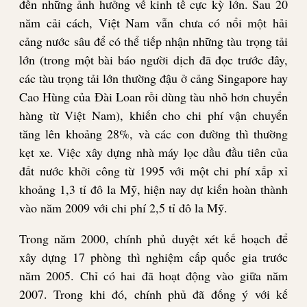
đến những ảnh hưởng về kinh tế cực kỳ lớn. Sau 20
năm cải cách, Việt Nam vẫn chưa có nổi một hải
cảng nước sâu để có thể tiếp nhận những tàu trọng tải
lớn (trong một bài báo người dịch đã đọc trước đây,
các tàu trọng tải lớn thường đậu ở cảng Singapore hay
Cao Hùng của Đài Loan rồi dùng tàu nhỏ hơn chuyển
hàng từ Việt Nam), khiến cho chi phí vận chuyển
tăng lên khoảng 28%, và các con đường thì thường
kẹt xe. Việc xây dựng nhà máy lọc dầu đầu tiên của
đất nước khởi công từ 1995 với một chi phí xấp xỉ
khoảng 1,3 tỉ đô la Mỹ, hiện nay dự kiến hoàn thành
vào năm 2009 với chi phí 2,5 tỉ đô la Mỹ.
Trong năm 2000, chính phủ duyệt xét kế hoạch để
xây dựng 17 phòng thì nghiệm cấp quốc gia trước
năm 2005. Chỉ có hai đã hoạt động vào giữa năm
2007. Trong khi đó, chính phủ đã đống ý với kế