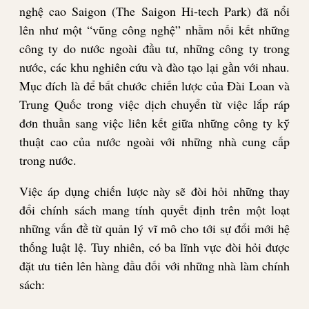
nghệ cao Saigon (The Saigon Hi-tech Park) đã nổi
lên như một “vũng công nghệ” nhằm nối kết những
công ty do nước ngoài đầu tư, những công ty trong
nước, các khu nghiên cứu và đào tạo lại gần với nhau.
Mục đích là để bắt chước chiến lược của Đài Loan và
Trung Quốc trong việc dịch chuyển từ việc lắp ráp
đơn thuần sang việc liên kết giữa những công ty kỹ
thuật cao của nước ngoài với những nhà cung cấp
trong nước.
Việc áp dụng chiến lược này sẽ đòi hỏi những thay
đổi chính sách mang tính quyết định trên một loạt
những vấn đề từ quản lý vĩ mô cho tới sự đổi mới hệ
thống luật lệ. Tuy nhiên, có ba lĩnh vực đòi hỏi được
đặt ưu tiên lên hàng đầu đối với những nhà làm chính
sách: