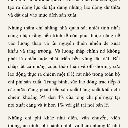
tạo ra động lực để tận dụng những lao động dư thừa
và đất đai vào mục đích sản xuất.
Nhưng thậm chí những nhà quan sát nhiệt tình nhất
cũng nhận rằng nền kinh tế còn phụ thuộc nặng nề
vào lương thấp và tài nguyên thiên nhiên để xuất
khẩu và tăng trưởng. Và lương thấp chính nó không
phải là chiến lược phát triển bền vững lâu dài. Bất
chấp tất cả những cuộc thảo luận về off-shoring, sức
lao động thực ra chiếm một tỉ lệ rất nhỏ trong toàn bộ
chi phí sản xuất. Trung bình, sức lao động trực tiếp ở
các nước đang phát triển sản xuất hàng xuất khẩu chỉ
chiếm khoảng 3% đến 4% của tổng chi phí ngay tại
nơi xuất cảng và ít hơn 1% với giá tại nơi bán lẻ.
Những chi phí khác như điện, vận chuyển, viễn
thông, an ninh, phí hành chính và tham nhũng là như