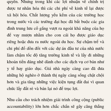
quyền. Nhưng trong khi các lợi nhuận về chính trị
được tư nhân hóa thì các chi phí về kinh tế lại được
xã hội hóa. Chất lượng yếu kếm của các trường học
trong nước và các trường đại học đã bắt buộc các gia
đình trung lưu cố gắng vượt ra ngoài khả năng của họ
để vay mượn nhằm cho con cái họ được giáo dục
riêng hoặc đưa ra nước ngoài du học. Sự chậm trể và
chi phí đổ dồn đối với các dự án đầu tư của nhà nước
làm chậm tốc độ tăng trưởng kinh tế và lấy đi những
khoản tiền đáng nhẽ dành cho các dịch vụ cơ bản như
y tế hay giáo dục. Giá nhà ngày càng cao đã đưa
những hộ nghèo ở thành thị ngày càng sống chật chội
hơn và gia tăng những việc kiện tụng đất đai vì quan
chức lấy đất rẻ và bán lại nó để trục lợi.
Nhu cầu cho trách nhiệm giải trình công cộng (public
accountability) lớn hơn chắc chắn sẽ gây căng thẳng