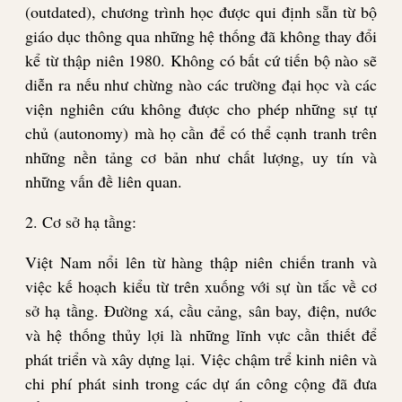
(outdated), chương trình học được qui định sẵn từ bộ
giáo dục thông qua những hệ thống đã không thay đổi
kể từ thập niên 1980. Không có bất cứ tiến bộ nào sẽ
diễn ra nếu như chừng nào các trường đại học và các
viện nghiên cứu không được cho phép những sự tự
chủ (autonomy) mà họ cần để có thể cạnh tranh trên
những nền tảng cơ bản như chất lượng, uy tín và
những vấn đề liên quan.
2. Cơ sở hạ tầng:
Việt Nam nổi lên từ hàng thập niên chiến tranh và
việc kế hoạch kiểu từ trên xuống với sự ùn tắc về cơ
sở hạ tầng. Đường xá, cầu cảng, sân bay, điện, nước
và hệ thống thủy lợi là những lĩnh vực cần thiết để
phát triển và xây dựng lại. Việc chậm trể kinh niên và
chi phí phát sinh trong các dự án công cộng đã đưa