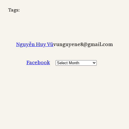
Tags:
Nguyễn Huy Vũ
vunguyene8@gmail.com
Archives
Facebook