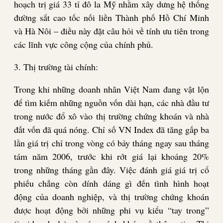
hoạch trị giá 33 tỉ đô la Mỹ nhằm xây dưng hệ thống
đường sắt cao tốc nối liền Thành phố Hồ Chí Minh
và Hà Nôi – điều này đặt câu hỏi về tính ưu tiên trong
các lĩnh vực công cộng của chính phủ.
3. Thị trường tài chính:
Trong khi những doanh nhân Việt Nam đang vật lộn
để tìm kiếm những nguồn vốn dài hạn, các nhà đầu tư
trong nước đổ xô vào thị trường chứng khoán và nhà
đất vốn đã quá nóng. Chỉ số VN Index đã tăng gấp ba
lần giá trị chỉ trong vòng có bảy tháng ngay sau tháng
tám năm 2006, trước khi rớt giá lại khoảng 20%
trong những tháng gần đây. Việc đánh giá giá trị cổ
phiếu chẳng còn dính dáng gì đến tình hình hoạt
động của doanh nghiệp, và thị trường chứng khoán
được hoạt động bởi những phi vụ kiểu “tay trong”