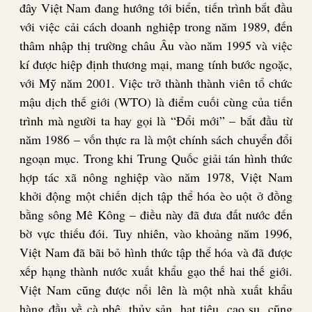
đây Việt Nam đang hướng tới biển, tiến trình bắt đầu
với việc cải cách doanh nghiệp trong năm 1989, đến
thâm nhập thị trường châu Âu vào năm 1995 và việc
kí được hiệp định thương mại, mang tính bước ngoặc,
với Mỹ năm 2001. Việc trở thành thành viên tổ chức
mậu dịch thế giới (WTO) là điểm cuối cùng của tiến
trình mà người ta hay gọi là “Đổi mới” – bắt đầu từ
năm 1986 – vốn thực ra là một chính sách chuyển đổi
ngoạn mục. Trong khi Trung Quốc giải tán hình thức
hợp tác xã nông nghiệp vào năm 1978, Việt Nam
khởi động một chiến dịch tập thể hóa èo uột ở đồng
bằng sông Mê Kông – điều này đã đưa đất nước đến
bờ vực thiếu đói. Tuy nhiên, vào khoảng năm 1996,
Việt Nam đã bãi bỏ hình thức tập thể hóa và đã được
xếp hạng thành nước xuất khẩu gạo thế hai thế giới.
Việt Nam cũng được nổi lên là một nhà xuất khẩu
hàng đầu về cà phê, thủy sản, hạt tiêu, cao su, cũng