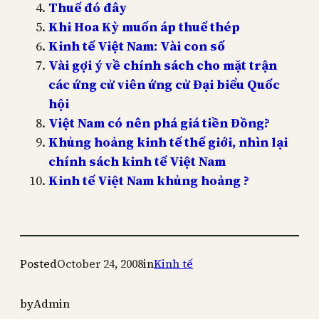
Thuế đó đây
Khi Hoa Kỳ muốn áp thuế thép
Kinh tế Việt Nam: Vài con số
Vài gợi ý về chính sách cho mặt trận
các ứng cử viên ứng cử Đại biểu Quốc
hội
Việt Nam có nên phá giá tiền Đồng?
Khủng hoảng kinh tế thế giới, nhìn lại
chính sách kinh tế Việt Nam
Kinh tế Việt Nam khủng hoảng ?
Posted
October 24, 2008
in
Kinh tế
by
Admin