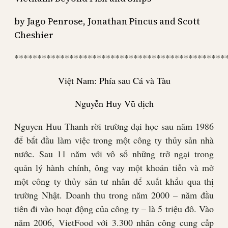
by Jago Penrose, Jonathan Pincus and Scott
Cheshier
**********************************************
Việt Nam: Phía sau Cá và Tàu
Nguyễn Huy Vũ dịch
Nguyen Huu Thanh rời trường đại học sau năm 1986
để bắt đầu làm việc trong một công ty thủy sản nhà
nước. Sau 11 năm với vô số những trở ngại trong
quản lý hành chính, ông vay một khoản tiền và mở
một công ty thủy sản tư nhân để xuất khẩu qua thị
trường Nhật. Doanh thu trong năm 2000 – năm đầu
tiên đi vào hoạt động của công ty – là 5 triệu đô. Vào
năm 2006, VietFood với 3.300 nhân công cung cấp