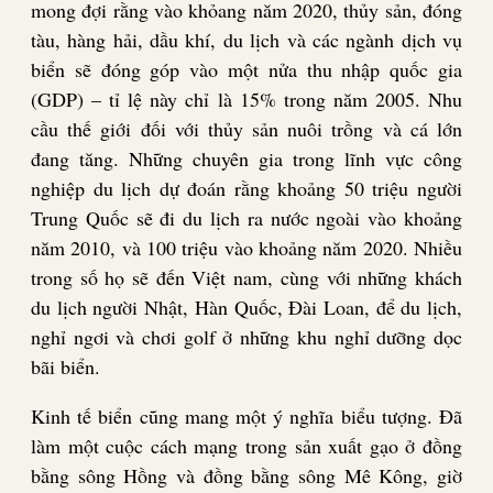
mong đợi rằng vào khỏang năm 2020, thủy sản, đóng
tàu, hàng hải, dầu khí, du lịch và các ngành dịch vụ
biển sẽ đóng góp vào một nửa thu nhập quốc gia
(GDP) – tỉ lệ này chỉ là 15% trong năm 2005. Nhu
cầu thế giới đối với thủy sản nuôi trồng và cá lớn
đang tăng. Những chuyên gia trong lĩnh vực công
nghiệp du lịch dự đoán rằng khoảng 50 triệu người
Trung Quốc sẽ đi du lịch ra nước ngoài vào khoảng
năm 2010, và 100 triệu vào khoảng năm 2020. Nhiều
trong số họ sẽ đến Việt nam, cùng với những khách
du lịch người Nhật, Hàn Quốc, Đài Loan, để du lịch,
nghỉ ngơi và chơi golf ở những khu nghỉ dưỡng dọc
bãi biển.
Kinh tế biển cũng mang một ý nghĩa biểu tượng. Đã
làm một cuộc cách mạng trong sản xuất gạo ở đồng
bằng sông Hồng và đồng bằng sông Mê Kông, giờ