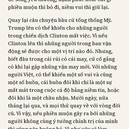
phiền muộn thì bỏ đi, niềm vui thì giữ lại.
Quay lại câu chuyện bầu cử tổng thống Mỹ.
Trump lên có thể khiến cho những người
trong chiến dịch Clinton mất việc. Vì nếu
Clinton lên thì những người trong ban vận
động sẽ được cho một vị trí nào đó. Nhưng,
biết đâu trong cái rủi có cái may, cứ cố gắng
có khi lại gặp những vận may mới. Với những
người Việt, có thể khiến một số vui và cũng
một số buồn, cái buồn đôi khi chỉ là một sự
mất mát trong cuộc cá độ bằng niềm tin, hoặc
đôi khi là một chầu nhậu. Mười ngày, nữa
tháng lại qua, và mọi thứ quay về với vòng đời
cũ. Vì vậy, nếu phiền muộn gây ra bởi những
người không cùng ý tưởng chính trị của mình
thì cũng nên buông bỏ. Vì như vậy sẽ làm