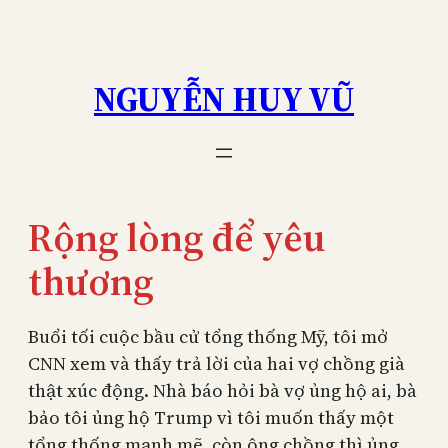
Skip
to
content
NGUYỄN HUY VŨ
Rộng lòng để yêu
thương
Buổi tối cuộc bầu cử tổng thống Mỹ, tôi mở
CNN xem và thấy trả lời của hai vợ chồng già
thật xúc động. Nhà báo hỏi bà vợ ủng hộ ai, bà
bảo tôi ủng hộ Trump vì tôi muốn thấy một
tổng thống mạnh mẽ, còn ông chồng thì ủng