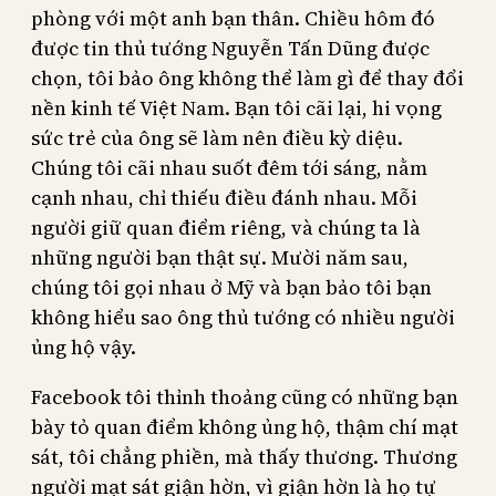
phòng với một anh bạn thân. Chiều hôm đó
được tin thủ tướng Nguyễn Tấn Dũng được
chọn, tôi bảo ông không thể làm gì để thay đổi
nền kinh tế Việt Nam. Bạn tôi cãi lại, hi vọng
sức trẻ của ông sẽ làm nên điều kỳ diệu.
Chúng tôi cãi nhau suốt đêm tới sáng, nằm
cạnh nhau, chỉ thiếu điều đánh nhau. Mỗi
người giữ quan điểm riêng, và chúng ta là
những người bạn thật sự. Mười năm sau,
chúng tôi gọi nhau ở Mỹ và bạn bảo tôi bạn
không hiểu sao ông thủ tướng có nhiều người
ủng hộ vậy.
Facebook tôi thỉnh thoảng cũng có những bạn
bày tỏ quan điểm không ủng hộ, thậm chí mạt
sát, tôi chẳng phiền, mà thấy thương. Thương
người mạt sát giận hờn, vì giận hờn là họ tự