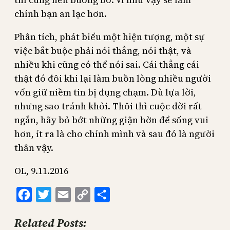
chính bạn an lạc hơn.
Phân tích, phát biểu một hiện tượng, một sự
việc bắt buộc phải nói thẳng, nói thật, và
nhiều khi cũng có thể nói sai. Cái thẳng cái
thật đó đôi khi lại làm buồn lòng nhiều người
vốn giữ niềm tin bị đụng chạm. Dù lựa lời,
nhưng sao tránh khỏi. Thôi thì cuộc đời rất
ngắn, hãy bỏ bớt những giận hờn để sống vui
hơn, ít ra là cho chính mình và sau đó là người
thân vậy.
OL, 9.11.2016
Facebook
Twitter
Email
Copy
Share
Link
Related Posts: