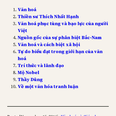
Văn hoá
Thiền sư Thích Nhất Hạnh
Văn hoá phục tùng và bạo lực của người
Việt
Nguồn gốc của sự phân biệt Bắc-Nam
Văn hoá và cách biệt xã hội
Tự do biểu đạt trong giới hạn của văn
hoá
Trí thức và lãnh đạo
Mộ Nobel
Thầy Dũng
Về một văn hóa tranh luận