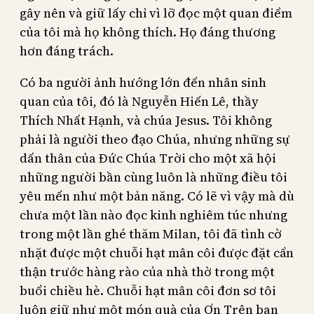
gây nên và giữ lấy chỉ vì lỡ đọc một quan điểm
của tôi mà họ không thích. Họ đáng thương
hơn đáng trách.
Có ba người ảnh hướng lớn đến nhân sinh
quan của tôi, đó là Nguyễn Hiến Lê, thầy
Thích Nhất Hạnh, và chúa Jesus. Tôi không
phải là người theo đạo Chúa, nhưng những sự
dấn thân của Đức Chúa Trời cho một xã hội
những người bần cùng luôn là những điều tôi
yêu mến như một bản năng. Có lẽ vì vậy mà dù
chưa một lần nào đọc kinh nghiêm túc nhưng
trong một lần ghé thăm Milan, tôi đã tình cờ
nhặt được một chuỗi hạt mân côi được đặt cẩn
thận trước hàng rào của nhà thờ trong một
buổi chiều hè. Chuỗi hạt mân côi đơn sơ tôi
luôn giữ như một món quà của Ơn Trên ban