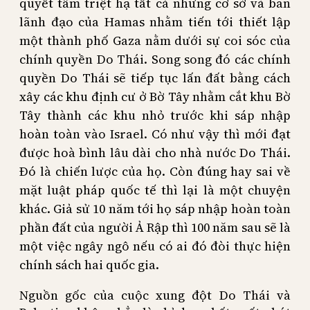
quyết tâm triệt hạ tất cả những cơ sở và ban
lãnh đạo của Hamas nhằm tiến tới thiết lập
một thành phố Gaza nằm dưới sự coi sóc của
chính quyền Do Thái. Song song đó các chính
quyền Do Thái sẽ tiếp tục lấn đất bằng cách
xây các khu định cư ở Bờ Tây nhằm cắt khu Bờ
Tây thành các khu nhỏ trước khi sáp nhập
hoàn toàn vào Israel. Có như vậy thì mới đạt
được hoà bình lâu dài cho nhà nước Do Thái.
Đó là chiến lược của họ. Còn đúng hay sai về
mặt luật pháp quốc tế thì lại là một chuyện
khác. Giả sử 10 năm tới họ sáp nhập hoàn toàn
phần đất của người Ả Rập thì 100 năm sau sẽ là
một việc ngây ngô nếu có ai đó đòi thực hiện
chính sách hai quốc gia.
Nguồn gốc của cuộc xung đột Do Thái và