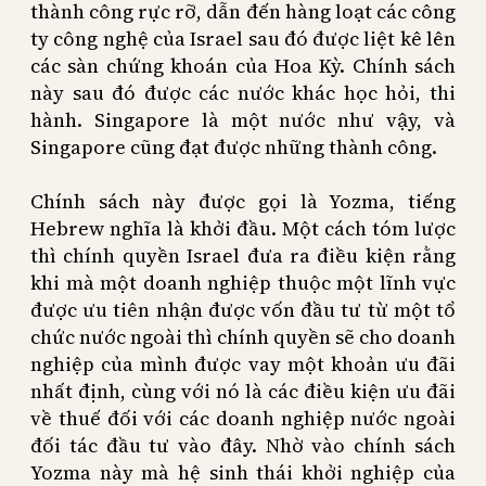
thành công rực rỡ, dẫn đến hàng loạt các công
ty công nghệ của Israel sau đó được liệt kê lên
các sàn chứng khoán của Hoa Kỳ. Chính sách
này sau đó được các nước khác học hỏi, thi
hành. Singapore là một nước như vậy, và
Singapore cũng đạt được những thành công.
Chính sách này được gọi là Yozma, tiếng
Hebrew nghĩa là khởi đầu. Một cách tóm lược
thì chính quyền Israel đưa ra điều kiện rằng
khi mà một doanh nghiệp thuộc một lĩnh vực
được ưu tiên nhận được vốn đầu tư từ một tổ
chức nước ngoài thì chính quyền sẽ cho doanh
nghiệp của mình được vay một khoản ưu đãi
nhất định, cùng với nó là các điều kiện ưu đãi
về thuế đối với các doanh nghiệp nước ngoài
đối tác đầu tư vào đây. Nhờ vào chính sách
Yozma này mà hệ sinh thái khởi nghiệp của