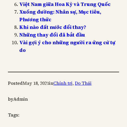
Việt Nam giữa Hoa Kỳ và Trung Quốc
Xuống đường: Nhân sự, Mục tiêu,
Phương thức
Khi nào đất nước đổi thay?
Những thay đổi đã bắt đầu
Vài gợi ý cho những người ra ứng cử tự
do
Posted
May 18, 2021
in
Chính trị
, 
Do Thái
by
Admin
Tags: