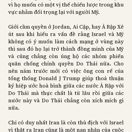
vì họ muốn có một vị thế chiến lược trong khu
vực nhằm đối trọng lại với người Mỹ.
Giới cầm quyền ở Jordan, Ai Cập, hay Ả Rập Xê
út sau khi hiểu ra vấn đề rằng Israel và Mỹ
không có ý muốn làm cách mạng ở vùng này
thì sau đó họ lại trở thành đồng minh của Mỹ
và cũng chẳng còn ủng hộ các nhóm phiến
quân chống chính quyền Do Thái nữa. Cho
nên năm trước mới có việc ông con rể của
tổng thống Donald J Trump giúp thoả thuận
ký hiệp ước hoà bình giữa các nước Ả Rập với
Do Thái mà thực chất là từ lâu rồi giữa các
nước này và Do Thái chẳng còn xích mích gì
nữa.
Chỉ có duy nhất Iran là còn thù địch với Israel
vì thật ra Iran cũng là một nạn nhân của cuộc