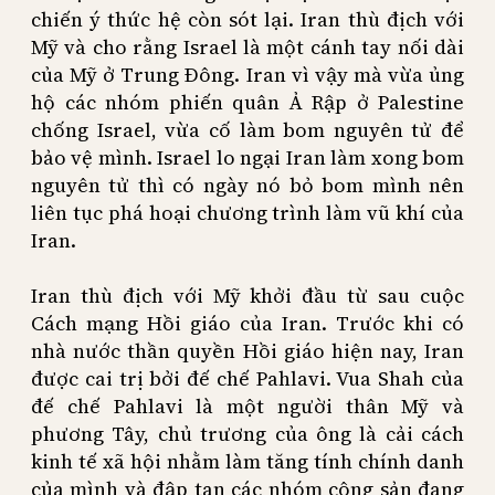
chiến ý thức hệ còn sót lại. Iran thù địch với
Mỹ và cho rằng Israel là một cánh tay nối dài
của Mỹ ở Trung Đông. Iran vì vậy mà vừa ủng
hộ các nhóm phiến quân Ả Rập ở Palestine
chống Israel, vừa cố làm bom nguyên tử để
bảo vệ mình. Israel lo ngại Iran làm xong bom
nguyên tử thì có ngày nó bỏ bom mình nên
liên tục phá hoại chương trình làm vũ khí của
Iran.
Iran thù địch với Mỹ khởi đầu từ sau cuộc
Cách mạng Hồi giáo của Iran. Trước khi có
nhà nước thần quyền Hồi giáo hiện nay, Iran
được cai trị bởi đế chế Pahlavi. Vua Shah của
đế chế Pahlavi là một người thân Mỹ và
phương Tây, chủ trương của ông là cải cách
kinh tế xã hội nhằm làm tăng tính chính danh
của mình và đập tan các nhóm cộng sản đang