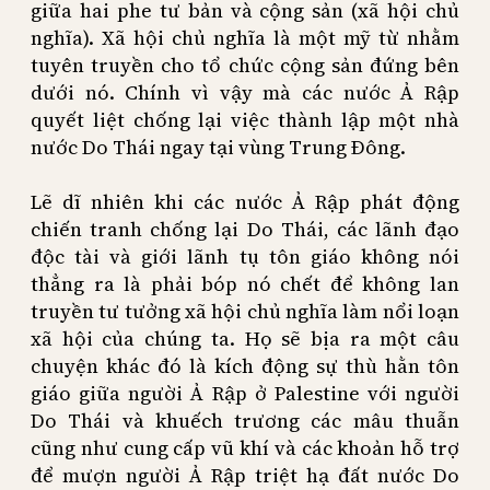
giữa hai phe tư bản và cộng sản (xã hội chủ
nghĩa). Xã hội chủ nghĩa là một mỹ từ nhằm
tuyên truyền cho tổ chức cộng sản đứng bên
dưới nó. Chính vì vậy mà các nước Ả Rập
quyết liệt chống lại việc thành lập một nhà
nước Do Thái ngay tại vùng Trung Đông.
Lẽ dĩ nhiên khi các nước Ả Rập phát động
chiến tranh chống lại Do Thái, các lãnh đạo
độc tài và giới lãnh tụ tôn giáo không nói
thẳng ra là phải bóp nó chết để không lan
truyền tư tưởng xã hội chủ nghĩa làm nổi loạn
xã hội của chúng ta. Họ sẽ bịa ra một câu
chuyện khác đó là kích động sự thù hằn tôn
giáo giữa người Ả Rập ở Palestine với người
Do Thái và khuếch trương các mâu thuẫn
cũng như cung cấp vũ khí và các khoản hỗ trợ
để mượn người Ả Rập triệt hạ đất nước Do