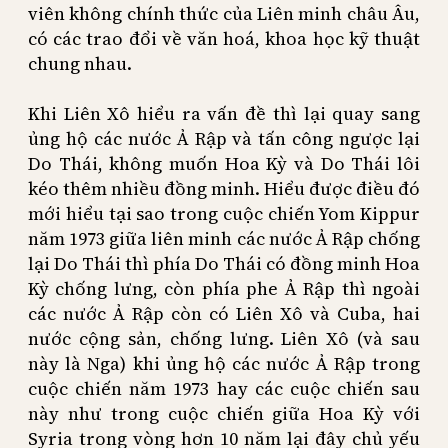
viên không chính thức của Liên minh châu Âu,
có các trao đổi về văn hoá, khoa học kỹ thuật
chung nhau.
Khi Liên Xô hiểu ra vấn đề thì lại quay sang
ủng hộ các nước Ả Rập và tấn công ngược lại
Do Thái, không muốn Hoa Kỳ và Do Thái lôi
kéo thêm nhiều đồng minh. Hiểu được điều đó
mới hiểu tại sao trong cuộc chiến Yom Kippur
năm 1973 giữa liên minh các nước Ả Rập chống
lại Do Thái thì phía Do Thái có đồng minh Hoa
Kỳ chống lưng, còn phía phe Ả Rập thì ngoài
các nước Ả Rập còn có Liên Xô và Cuba, hai
nước cộng sản, chống lưng. Liên Xô (và sau
này là Nga) khi ủng hộ các nước Ả Rập trong
cuộc chiến năm 1973 hay các cuộc chiến sau
này như trong cuộc chiến giữa Hoa Kỳ với
Syria trong vòng hơn 10 năm lại đây chủ yếu