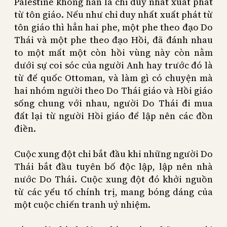
Palestine không hẳn là chỉ duy nhất xuất phát
từ tôn giáo. Nếu như chỉ duy nhất xuất phát từ
tôn giáo thì hẳn hai phe, một phe theo đạo Do
Thái và một phe theo đạo Hồi, đã đánh nhau
to một mất một còn hồi vùng này còn nằm
dưới sự coi sóc của người Anh hay trước đó là
từ đế quốc Ottoman, và làm gì có chuyện mà
hai nhóm người theo Do Thái giáo và Hồi giáo
sống chung với nhau, người Do Thái đi mua
đất lại từ người Hồi giáo để lập nên các đồn
điền.
Cuộc xung đột chỉ bắt đầu khi những người Do
Thái bắt đầu tuyên bố độc lập, lập nên nhà
nước Do Thái. Cuộc xung đột đó khởi nguồn
từ các yếu tố chính trị, mang bóng dáng của
một cuộc chiến tranh uỷ nhiệm.