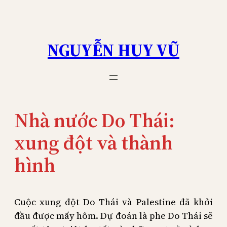
Skip
to
content
NGUYỄN HUY VŨ
Nhà nước Do Thái:
xung đột và thành
hình
Cuộc xung đột Do Thái và Palestine đã khởi
đầu được mấy hôm. Dự đoán là phe Do Thái sẽ