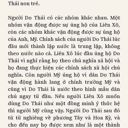
Thái non trẻ.
Người Do Thái có các nhóm khác nhau. Một
nhóm vận động được sự ủng hộ của Liên Xô,
còn các nhóm khác vận động được sự ủng hộ
của Anh, Mỹ. Chính sách của người Do Thái lúc
đầu mới thành lập nước là trung lập, không
theo nước nào cả. Liên Xô lúc đầu ủng hộ Do
Thái vì nghĩ rằng họ theo chủ nghĩa xã hội và
họ đang thực hiện các chính sách xã hội chủ
nghĩa. Còn người Mỹ ủng hộ vì dân Do Thái
vận động hành lang ở chính trường Mỹ và
cũng vì Do Thái là nước theo hình mẫu dân
chủ ngay từ đầu. Nếu người Liên Xô muốn
dùng Do Thái như một đồng minh ý thức hệ
thì người Mỹ cũng vậy. Người Do Thái sau đó
từ từ nghiêng về phương Tây và Hoa Kỳ, và
cho đến nay họ được xem như là một thành