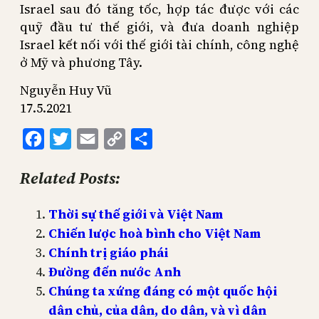
Israel sau đó tăng tốc, hợp tác được với các
quỹ đầu tư thế giới, và đưa doanh nghiệp
Israel kết nối với thế giới tài chính, công nghệ
ở Mỹ và phương Tây.
Nguyễn Huy Vũ
17.5.2021
Facebook
Twitter
Email
Copy
Share
Link
Related Posts:
Thời sự thế giới và Việt Nam
Chiến lược hoà bình cho Việt Nam
Chính trị giáo phái
Đường đến nước Anh
Chúng ta xứng đáng có một quốc hội
dân chủ, của dân, do dân, và vì dân