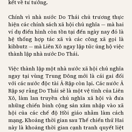
kết về tư tưởng.
Chính vì nhà nước Do Thái chủ trương thực
hiện các chính sách xã hội chủ nghĩa — mà hai
ví dụ điển hình còn tồn tại đến ngày nay đó là
hệ thống hợp tác xã và các công xã gọi là
kibbutz — mà Liên Xô ngay lập tức ủng hộ việc
thành lập nhà nước Do Thái.
Việc thành lập một nhà nước xã hội chủ nghĩa
ngay tại vùng Trung Đông mới là cái gai đối
với các nước độc tài Ả-Rập còn lại. Các nước Ả
Rập sợ rằng Do Thái sẽ là một vệ tinh của Liên
Xô, làm lan truyền chủ nghĩa xã hội và đưa
những chiến binh cộng sản xâm nhập vào xã
hội của các chế độ Hồi giáo nhằm làm cách
mạng. Khoảng thời gian sau Thế chiến thứ Hai
này là khoảng thời gian cạnh tranh quyết liệt