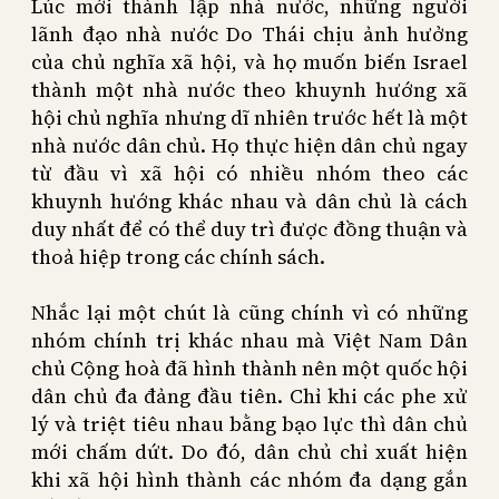
Lúc mới thành lập nhà nước, những người
lãnh đạo nhà nước Do Thái chịu ảnh hưởng
của chủ nghĩa xã hội, và họ muốn biến Israel
thành một nhà nước theo khuynh hướng xã
hội chủ nghĩa nhưng dĩ nhiên trước hết là một
nhà nước dân chủ. Họ thực hiện dân chủ ngay
từ đầu vì xã hội có nhiều nhóm theo các
khuynh hướng khác nhau và dân chủ là cách
duy nhất để có thể duy trì được đồng thuận và
thoả hiệp trong các chính sách.
Nhắc lại một chút là cũng chính vì có những
nhóm chính trị khác nhau mà Việt Nam Dân
chủ Cộng hoà đã hình thành nên một quốc hội
dân chủ đa đảng đầu tiên. Chỉ khi các phe xử
lý và triệt tiêu nhau bằng bạo lực thì dân chủ
mới chấm dứt. Do đó, dân chủ chỉ xuất hiện
khi xã hội hình thành các nhóm đa dạng gắn