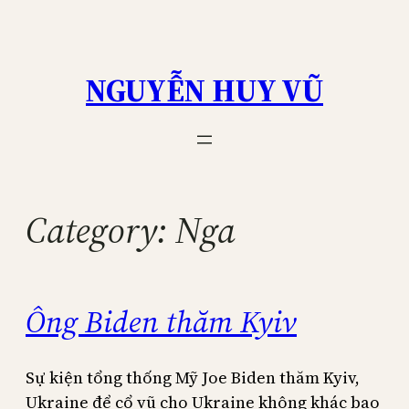
Skip
to
content
NGUYỄN HUY VŨ
Category:
Nga
Ông Biden thăm Kyiv
Sự kiện tổng thống Mỹ Joe Biden thăm Kyiv,
Ukraine để cổ vũ cho Ukraine không khác bao