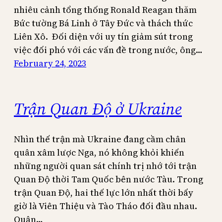
nhiêu cảnh tổng thống Ronald Reagan thăm
Bức tường Bá Linh ở Tây Đức và thách thức
Liên Xô. Đối diện với uy tín giảm sút trong
việc đối phó với các vấn đề trong nước, ông…
February 24, 2023
Trận Quan Độ ở Ukraine
Nhìn thế trận mà Ukraine đang cầm chân
quân xâm lược Nga, nó không khỏi khiến
những người quan sát chính trị nhớ tới trận
Quan Độ thời Tam Quốc bên nước Tàu. Trong
trận Quan Độ, hai thế lực lớn nhất thời bấy
giờ là Viên Thiệu và Tào Tháo đối đầu nhau.
Quân…