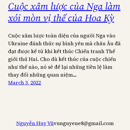
Cuộc xâm lược của Nga làm
xói mòn vị thế của Hoa Kỳ
Cuộc xâm lược toàn diện của người Nga vào
Ukraine đánh thức sự bình yên mà châu Âu đã
đạt được kể từ khi kết thúc Chiến tranh Thế
giới thứ Hai. Cho dù kết thúc của cuộc chiến
như thế nào, nó sẽ để lại những tiền lệ làm
thay đổi những quan niệm…
March 3, 2022
Nguyễn Huy Vũ
vunguyene8@gmail.com