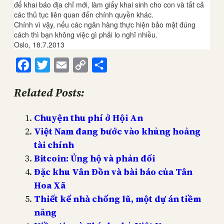
để khai báo địa chỉ mới, làm giấy khai sinh cho con và tất cả
các thủ tục liên quan đến chính quyền khác.
Chính vì vậy, nếu các ngân hàng thực hiện bảo mật đúng
cách thì bạn không việc gì phải lo nghĩ nhiều.
Oslo, 18.7.2013
Facebook
Twitter
Email
Copy
Share
Link
Related Posts:
Chuyện thu phí ở Hội An
Việt Nam đang bước vào khủng hoảng
tài chính
Bitcoin: Ủng hộ và phản đối
Đặc khu Vân Đồn và bài báo của Tân
Hoa Xã
Thiết kế nhà chống lũ, một dự án tiềm
năng