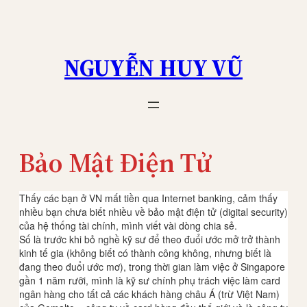
Skip
to
content
NGUYỄN HUY VŨ
Bảo Mật Điện Tử
Thấy các bạn ở VN mất tiền qua Internet banking, cảm thấy
nhiều bạn chưa biết nhiều về bảo mật điện tử (digital security)
của hệ thống tài chính, mình viết vài dòng chia sẻ.
Số là trước khi bỏ nghề kỹ sư để theo đuổi ước mở trở thành
kinh tế gia (không biết có thành công không, nhưng biết là
đang theo đuổi ước mơ), trong thời gian làm việc ở Singapore
gần 1 năm rưỡi, mình là kỹ sư chính phụ trách việc làm card
ngân hàng cho tất cả các khách hàng châu Á (trừ Việt Nam)