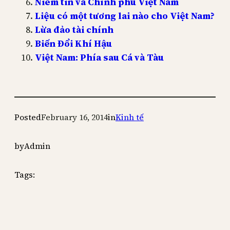
Niềm tin và Chính phủ Việt Nam
Liệu có một tương lai nào cho Việt Nam?
Lừa đảo tài chính
Biến Đổi Khí Hậu
Việt Nam: Phía sau Cá và Tàu
Posted
February 16, 2014
in
Kinh tế
by
Admin
Tags: