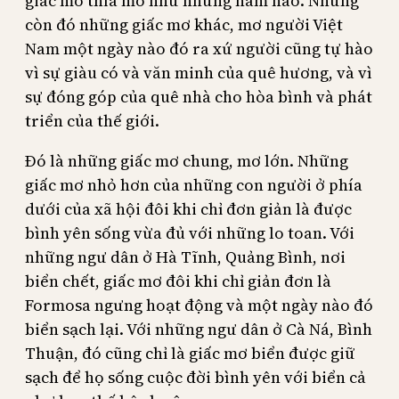
giấc mơ thìa mỡ như những năm nào. Nhưng
còn đó những giấc mơ khác, mơ người Việt
Nam một ngày nào đó ra xứ người cũng tự hào
vì sự giàu có và văn minh của quê hương, và vì
sự đóng góp của quê nhà cho hòa bình và phát
triển của thế giới.
Đó là những giấc mơ chung, mơ lớn. Những
giấc mơ nhỏ hơn của những con người ở phía
dưới của xã hội đôi khi chỉ đơn giản là được
bình yên sống vừa đủ với những lo toan. Với
những ngư dân ở Hà Tĩnh, Quảng Bình, nơi
biển chết, giấc mơ đôi khi chỉ giản đơn là
Formosa ngưng hoạt động và một ngày nào đó
biển sạch lại. Với những ngư dân ở Cà Ná, Bình
Thuận, đó cũng chỉ là giấc mơ biển được giữ
sạch để họ sống cuộc đời bình yên với biển cả