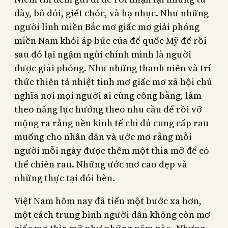
đày, bỏ đói, giết chóc, và hạ nhục. Như những
người lính miền Bắc mơ giấc mơ giải phóng
miền Nam khỏi áp bức của đế quốc Mỹ để rồi
sau đó lại ngậm ngùi chính mình là người
được giải phóng. Như những thanh niên và trí
thức thiên tả nhiệt tình mơ giấc mơ xã hội chủ
nghĩa nơi mọi người ai cũng công bằng, làm
theo năng lực hưởng theo nhu cầu để rồi vỡ
mộng ra rằng nền kinh tế chỉ đủ cung cấp rau
muống cho nhân dân và ước mơ rằng mỗi
người mỗi ngày được thêm một thìa mỡ để có
thể chiên rau. Những ước mơ cao đẹp và
những thực tại đói hèn.
Việt Nam hôm nay đã tiến một bước xa hơn,
một cách trung bình người dân không còn mơ