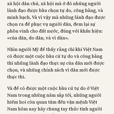
xã hội dân chủ, xã hội mà ở đó những người
lãnh đạo được bầu chọn tự do, công bằng, và
minh bạch. Và vì vậy mà những lãnh đạo được
chọn ra để phục vụ người dân, đem lại sự
phồn vinh cho đất nước, đúng với khẩu hiệu:
«của dân, do dân, và vì dân».
Nhìn người Mỹ để thấy rằng chỉ khi Việt Nam
có được một cuộc bầu cử tự do và công bằng
thì những lãnh đạo thực sự của dân mới được
chọn, và những chính sách vì dân mới được
thực thi.
Và để có được một cuộc bầu cử tự do ở Việt
Nam trong những năm sắp tới, những người
hiếm hoi còn quan tâm đến vận mệnh Việt
Nam hôm nay hãy chung tay thức tỉnh người