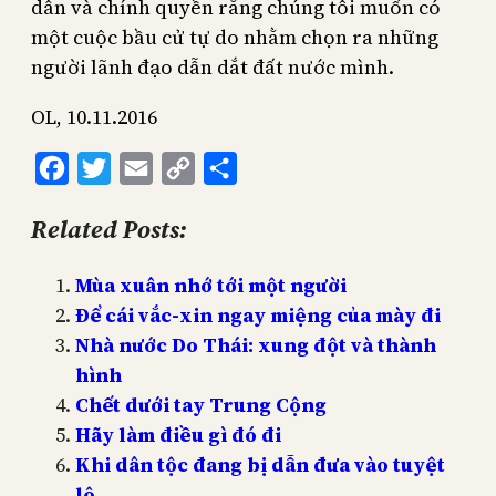
dân và chính quyền rằng chúng tôi muốn có
một cuộc bầu cử tự do nhằm chọn ra những
người lãnh đạo dẫn dắt đất nước mình.
OL, 10.11.2016
Facebook
Twitter
Email
Copy
Share
Link
Related Posts:
Mùa xuân nhớ tới một người
Để cái vắc-xin ngay miệng của mày đi
Nhà nước Do Thái: xung đột và thành
hình
Chết dưới tay Trung Cộng
Hãy làm điều gì đó đi
Khi dân tộc đang bị dẫn đưa vào tuyệt
lộ