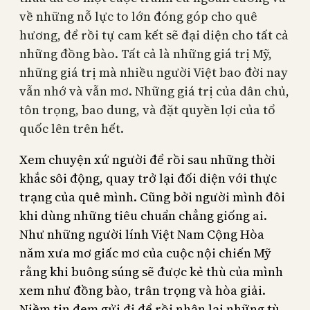
về những nỗ lực to lớn đóng góp cho quê
hương, để rồi tự cam kết sẽ đại diện cho tất cả
những đồng bào. Tất cả là những giá trị Mỹ,
những giá trị mà nhiều người Việt bao đời nay
vẫn nhớ và vẫn mơ. Những giá trị của dân chủ,
tôn trọng, bao dung, và đặt quyền lợi của tổ
quốc lên trên hết.
Xem chuyện xứ người để rồi sau những thời
khắc sôi động, quay trở lại đối diện với thực
trạng của quê mình. Cũng bởi người mình đôi
khi dùng những tiêu chuẩn chẳng giống ai.
Như những người lính Việt Nam Cộng Hòa
năm xưa mơ giấc mơ của cuộc nội chiến Mỹ
rằng khi buông súng sẽ được kẻ thù của mình
xem như đồng bào, trân trọng và hòa giải.
Niềm tin đem gửi đi để rồi nhận lại những tù