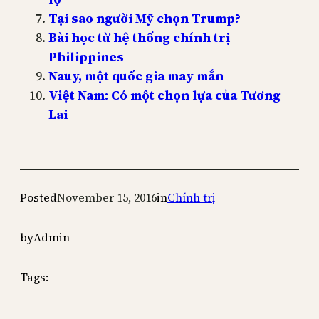
Tại sao người Mỹ chọn Trump?
Bài học từ hệ thống chính trị
Philippines
Nauy, một quốc gia may mắn
Việt Nam: Có một chọn lựa của Tương
Lai
Posted
November 15, 2016
in
Chính trị
by
Admin
Tags: