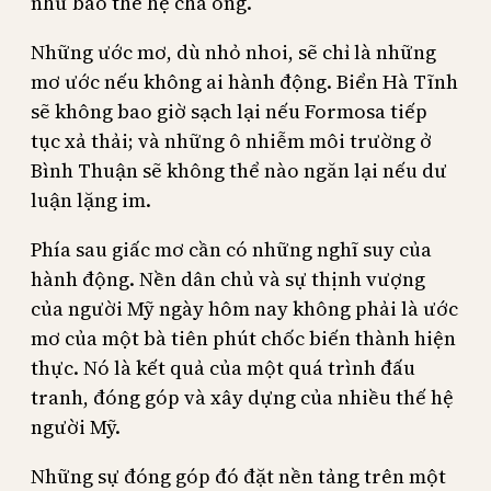
như bao thế hệ cha ông.
Những ước mơ, dù nhỏ nhoi, sẽ chỉ là những
mơ ước nếu không ai hành động. Biển Hà Tĩnh
sẽ không bao giờ sạch lại nếu Formosa tiếp
tục xả thải; và những ô nhiễm môi trường ở
Bình Thuận sẽ không thể nào ngăn lại nếu dư
luận lặng im.
Phía sau giấc mơ cần có những nghĩ suy của
hành động. Nền dân chủ và sự thịnh vượng
của người Mỹ ngày hôm nay không phải là ước
mơ của một bà tiên phút chốc biến thành hiện
thực. Nó là kết quả của một quá trình đấu
tranh, đóng góp và xây dựng của nhiều thế hệ
người Mỹ.
Những sự đóng góp đó đặt nền tảng trên một