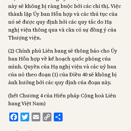
này sẽ không bị ràng buộc bởi các chỉ thị. Việc
thành lập Ủy ban Hỗn hợp và các thủ tục của
nó sẽ được quy định bởi các quy tắc do Hạ
nghị viện thông qua và cần có sự đồng ý của
Thượng viện.
(2) Chính phủ Liên bang sẽ thông báo cho Ủy
ban Hỗn hợp về kế hoạch quốc phòng của
mình. Quyền của Hạ nghị viện và các uỷ ban
của nó theo đoạn (1) của Điều 40 sẽ không bị
ảnh hưởng bởi các quy định của đoạn này.
(hết Chương 4 của Hiến pháp Cộng hoà Liên
bang Việt Nam)
Facebook
Twitter
Email
Copy
Share
Link