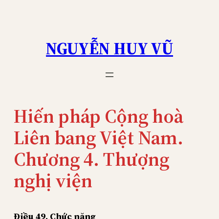
Skip
to
content
NGUYỄN HUY VŨ
Hiến pháp Cộng hoà
Liên bang Việt Nam.
Chương 4. Thượng
nghị viện
Điều 49. Chức năng