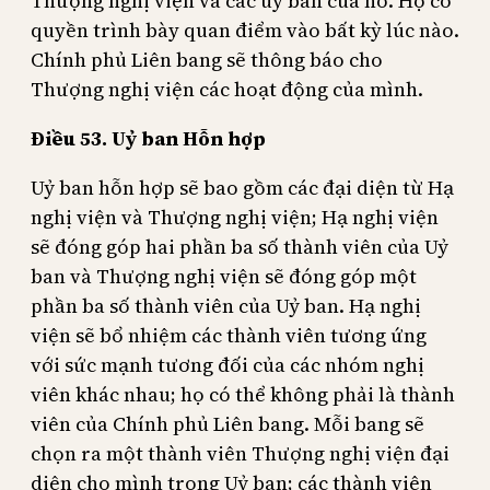
Thượng nghị viện và các ủy ban của nó. Họ có
quyền trình bày quan điểm vào bất kỳ lúc nào.
Chính phủ Liên bang sẽ thông báo cho
Thượng nghị viện các hoạt động của mình.
Điều 53. Uỷ ban Hỗn hợp
Uỷ ban hỗn hợp sẽ bao gồm các đại diện từ Hạ
nghị viện và Thượng nghị viện; Hạ nghị viện
sẽ đóng góp hai phần ba số thành viên của Uỷ
ban và Thượng nghị viện sẽ đóng góp một
phần ba số thành viên của Uỷ ban. Hạ nghị
viện sẽ bổ nhiệm các thành viên tương ứng
với sức mạnh tương đối của các nhóm nghị
viên khác nhau; họ có thể không phải là thành
viên của Chính phủ Liên bang. Mỗi bang sẽ
chọn ra một thành viên Thượng nghị viện đại
diện cho mình trong Uỷ ban; các thành viên