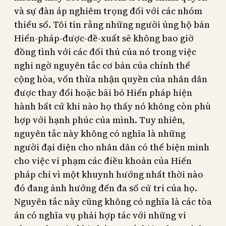
và sự đàn áp nghiêm trọng đối với các nhóm
thiểu số. Tôi tin rằng những người ủng hộ bản
Hiến-pháp-được-đề-xuất sẽ không bao giờ
đồng tình với các đối thủ của nó trong việc
nghi ngờ nguyên tắc cơ bản của chính thể
cộng hòa, vốn thừa nhận quyền của nhân dân
được thay đổi hoặc bãi bỏ Hiến pháp hiện
hành bất cứ khi nào họ thấy nó không còn phù
hợp với hạnh phúc của mình. Tuy nhiên,
nguyên tắc này không có nghĩa là những
người đại diện cho nhân dân có thể biện minh
cho việc vi phạm các điều khoản của Hiến
pháp chỉ vì một khuynh hướng nhất thời nào
đó đang ảnh hưởng đến đa số cử tri của họ.
Nguyên tắc này cũng không có nghĩa là các tòa
án có nghĩa vụ phải hợp tác với những vi