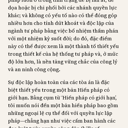
dọa hoặc bị chi phối bởi các nhánh quyền lực
khác; và không có yếu tố nào có thể đóng góp
nhiều hơn cho tính dứt khoát và độc lập của
ngành tư pháp bằng việc bổ nhiệm thẩm phán
với một nhiệm kỳ suốt đời; do đó, đặc điểm
này có thể được xem là một thành tố thiết yếu
trong thiết kế của hệ thống tư pháp và, ở mức
độ lớn hơn, là nền tảng vững chắc của công lý
và an ninh công cộng.
Sự độc lập hoàn toàn của các tòa án là đặc
biệt thiết yếu trong một bản Hiến pháp có
giới hạn. Bằng cụm từ ‘Hiến pháp có giới hạn’,
tôi muốn nói đến một bản hiến pháp bao gồm
những ngoại lệ cụ thể đối với quyền lực lập
pháp—chẳng hạn như việc cấm ban hành các