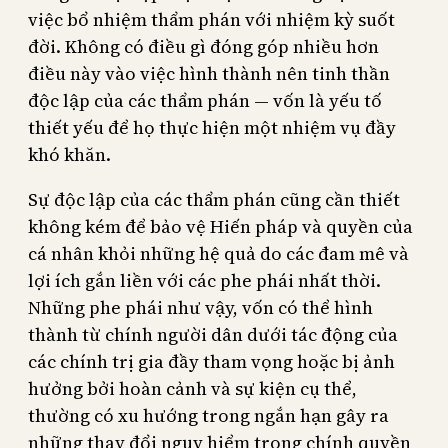
việc bổ nhiệm thẩm phán với nhiệm kỳ suốt
đời. Không có điều gì đóng góp nhiều hơn
điều này vào việc hình thành nên tinh thần
độc lập của các thẩm phán — vốn là yếu tố
thiết yếu để họ thực hiện một nhiệm vụ đầy
khó khăn.
Sự độc lập của các thẩm phán cũng cần thiết
không kém để bảo vệ Hiến pháp và quyền của
cá nhân khỏi những hệ quả do các đam mê và
lợi ích gắn liền với các phe phái nhất thời.
Những phe phái như vậy, vốn có thể hình
thành từ chính người dân dưới tác động của
các chính trị gia đầy tham vọng hoặc bị ảnh
hưởng bởi hoàn cảnh và sự kiện cụ thể,
thường có xu hướng trong ngắn hạn gây ra
những thay đổi nguy hiểm trong chính quyền