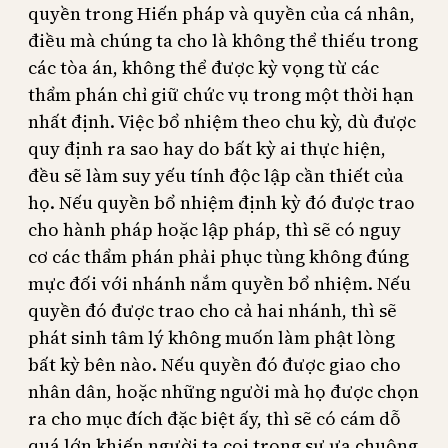
quyền trong Hiến pháp và quyền của cá nhân,
điều mà chúng ta cho là không thể thiếu trong
các tòa án, không thể được kỳ vọng từ các
thẩm phán chỉ giữ chức vụ trong một thời hạn
nhất định. Việc bổ nhiệm theo chu kỳ, dù được
quy định ra sao hay do bất kỳ ai thực hiện,
đều sẽ làm suy yếu tính độc lập cần thiết của
họ. Nếu quyền bổ nhiệm định kỳ đó được trao
cho hành pháp hoặc lập pháp, thì sẽ có nguy
cơ các thẩm phán phải phục tùng không đúng
mực đối với nhánh nắm quyền bổ nhiệm. Nếu
quyền đó được trao cho cả hai nhánh, thì sẽ
phát sinh tâm lý không muốn làm phật lòng
bất kỳ bên nào. Nếu quyền đó được giao cho
nhân dân, hoặc những người mà họ được chọn
ra cho mục đích đặc biệt ấy, thì sẽ có cám dỗ
quá lớn khiến người ta coi trọng sự ưa chuộng