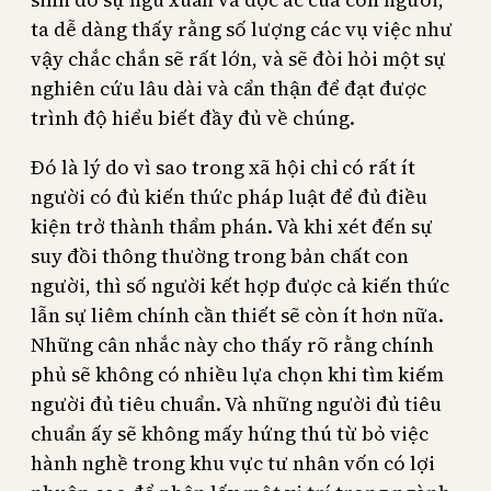
ta dễ dàng thấy rằng số lượng các vụ việc như
vậy chắc chắn sẽ rất lớn, và sẽ đòi hỏi một sự
nghiên cứu lâu dài và cẩn thận để đạt được
trình độ hiểu biết đầy đủ về chúng.
Đó là lý do vì sao trong xã hội chỉ có rất ít
người có đủ kiến thức pháp luật để đủ điều
kiện trở thành thẩm phán. Và khi xét đến sự
suy đồi thông thường trong bản chất con
người, thì số người kết hợp được cả kiến thức
lẫn sự liêm chính cần thiết sẽ còn ít hơn nữa.
Những cân nhắc này cho thấy rõ rằng chính
phủ sẽ không có nhiều lựa chọn khi tìm kiếm
người đủ tiêu chuẩn. Và những người đủ tiêu
chuẩn ấy sẽ không mấy hứng thú từ bỏ việc
hành nghề trong khu vực tư nhân vốn có lợi