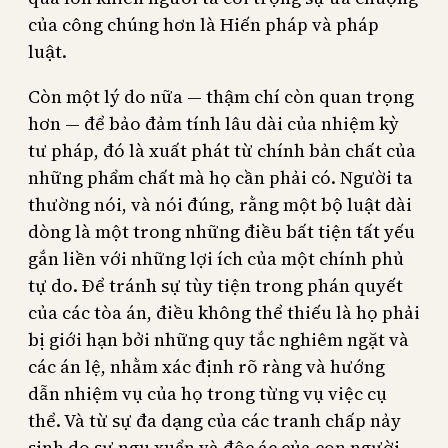
của công chúng hơn là Hiến pháp và pháp
luật.
Còn một lý do nữa — thậm chí còn quan trọng
hơn — để bảo đảm tính lâu dài của nhiệm kỳ
tư pháp, đó là xuất phát từ chính bản chất của
những phẩm chất mà họ cần phải có. Người ta
thường nói, và nói đúng, rằng một bộ luật dài
dòng là một trong những điều bất tiện tất yếu
gắn liền với những lợi ích của một chính phủ
tự do. Để tránh sự tùy tiện trong phán quyết
của các tòa án, điều không thể thiếu là họ phải
bị giới hạn bởi những quy tắc nghiêm ngặt và
các án lệ, nhằm xác định rõ ràng và hướng
dẫn nhiệm vụ của họ trong từng vụ việc cụ
thể. Và từ sự đa dạng của các tranh chấp nảy
sinh do sự ngu xuẩn và độc ác của con người,