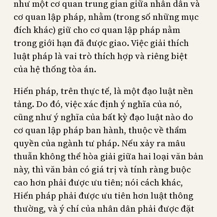
như một cơ quan trung gian giữa nhân dân và
cơ quan lập pháp, nhằm (trong số những mục
đích khác) giữ cho cơ quan lập pháp nằm
trong giới hạn đã được giao. Việc giải thích
luật pháp là vai trò thích hợp và riêng biệt
của hệ thống tòa án.
Hiến pháp, trên thực tế, là một đạo luật nền
tảng. Do đó, việc xác định ý nghĩa của nó,
cũng như ý nghĩa của bất kỳ đạo luật nào do
cơ quan lập pháp ban hành, thuộc về thẩm
quyền của ngành tư pháp. Nếu xảy ra mâu
thuẫn không thể hòa giải giữa hai loại văn bản
này, thì văn bản có giá trị và tính ràng buộc
cao hơn phải được ưu tiên; nói cách khác,
Hiến pháp phải được ưu tiên hơn luật thông
thường, và ý chí của nhân dân phải được đặt