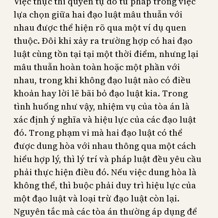
Việc thực thi quyền tự do tư pháp trong việc
lựa chọn giữa hai đạo luật mâu thuẫn với
nhau được thể hiện rõ qua một ví dụ quen
thuộc. Đôi khi xảy ra trường hợp có hai đạo
luật cùng tồn tại tại một thời điểm, nhưng lại
mâu thuẫn hoàn toàn hoặc một phần với
nhau, trong khi không đạo luật nào có điều
khoản hay lời lẽ bãi bỏ đạo luật kia. Trong
tình huống như vậy, nhiệm vụ của tòa án là
xác định ý nghĩa và hiệu lực của các đạo luật
đó. Trong phạm vi mà hai đạo luật có thể
được dung hòa với nhau thông qua một cách
hiểu hợp lý, thì lý trí và pháp luật đều yêu cầu
phải thực hiện điều đó. Nếu việc dung hòa là
không thể, thì buộc phải duy trì hiệu lực của
một đạo luật và loại trừ đạo luật còn lại.
Nguyên tắc mà các tòa án thường áp dụng để