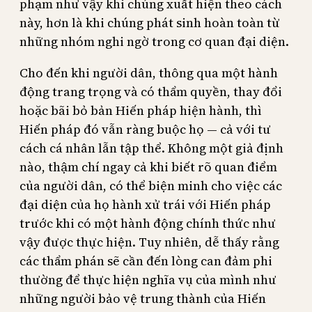
phạm như vậy khi chúng xuất hiện theo cách
này, hơn là khi chúng phát sinh hoàn toàn từ
những nhóm nghi ngờ trong cơ quan đại diện.
Cho đến khi người dân, thông qua một hành
động trang trọng và có thẩm quyền, thay đổi
hoặc bãi bỏ bản Hiến pháp hiện hành, thì
Hiến pháp đó vẫn ràng buộc họ — cả với tư
cách cá nhân lẫn tập thể. Không một giả định
nào, thậm chí ngay cả khi biết rõ quan điểm
của người dân, có thể biện minh cho việc các
đại diện của họ hành xử trái với Hiến pháp
trước khi có một hành động chính thức như
vậy được thực hiện. Tuy nhiên, dễ thấy rằng
các thẩm phán sẽ cần đến lòng can đảm phi
thường để thực hiện nghĩa vụ của mình như
những người bảo vệ trung thành của Hiến