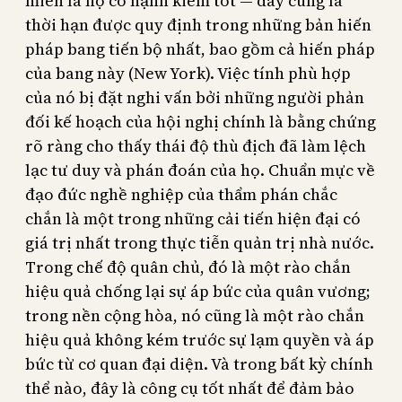
miễn là họ có hạnh kiểm tốt — đây cũng là
thời hạn được quy định trong những bản hiến
pháp bang tiến bộ nhất, bao gồm cả hiến pháp
của bang này (New York). Việc tính phù hợp
của nó bị đặt nghi vấn bởi những người phản
đối kế hoạch của hội nghị chính là bằng chứng
rõ ràng cho thấy thái độ thù địch đã làm lệch
lạc tư duy và phán đoán của họ. Chuẩn mực về
đạo đức nghề nghiệp của thẩm phán chắc
chắn là một trong những cải tiến hiện đại có
giá trị nhất trong thực tiễn quản trị nhà nước.
Trong chế độ quân chủ, đó là một rào chắn
hiệu quả chống lại sự áp bức của quân vương;
trong nền cộng hòa, nó cũng là một rào chắn
hiệu quả không kém trước sự lạm quyền và áp
bức từ cơ quan đại diện. Và trong bất kỳ chính
thể nào, đây là công cụ tốt nhất để đảm bảo