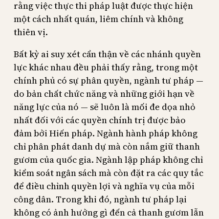
rằng việc thực thi pháp luật được thực hiện
một cách nhất quán, liêm chính và không
thiên vị.
Bất kỳ ai suy xét cẩn thận về các nhánh quyền
lực khác nhau đều phải thấy rằng, trong một
chính phủ có sự phân quyền, ngành tư pháp —
do bản chất chức năng và những giới hạn về
năng lực của nó — sẽ luôn là mối đe dọa nhỏ
nhất đối với các quyền chính trị được bảo
đảm bởi Hiến pháp. Ngành hành pháp không
chỉ phân phát danh dự mà còn nắm giữ thanh
gươm của quốc gia. Ngành lập pháp không chỉ
kiểm soát ngân sách mà còn đặt ra các quy tắc
để điều chỉnh quyền lợi và nghĩa vụ của mỗi
công dân. Trong khi đó, ngành tư pháp lại
không có ảnh hưởng gì đến cả thanh gươm lẫn