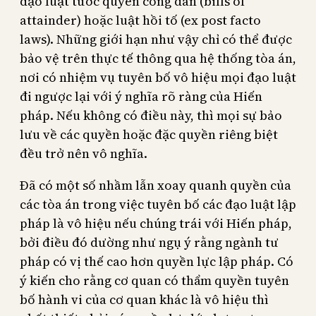
đạo luật tước quyền công dân (bills of
attainder) hoặc luật hồi tố (ex post facto
laws). Những giới hạn như vậy chỉ có thể được
bảo vệ trên thực tế thông qua hệ thống tòa án,
nơi có nhiệm vụ tuyên bố vô hiệu mọi đạo luật
đi ngược lại với ý nghĩa rõ ràng của Hiến
pháp. Nếu không có điều này, thì mọi sự bảo
lưu về các quyền hoặc đặc quyền riêng biệt
đều trở nên vô nghĩa.
Đã có một số nhầm lẫn xoay quanh quyền của
các tòa án trong việc tuyên bố các đạo luật lập
pháp là vô hiệu nếu chúng trái với Hiến pháp,
bởi điều đó dường như ngụ ý rằng ngành tư
pháp có vị thế cao hơn quyền lực lập pháp. Có
ý kiến cho rằng cơ quan có thẩm quyền tuyên
bố hành vi của cơ quan khác là vô hiệu thì