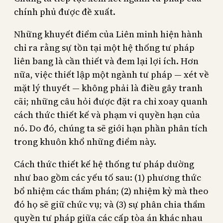
chính phủ được đề xuất.
Những khuyết điểm của Liên minh hiện hành
chỉ ra rằng sự tồn tại một hệ thống tư pháp
liên bang là cần thiết và đem lại lợi ích. Hơn
nữa, việc thiết lập một ngành tư pháp — xét về
mặt lý thuyết — không phải là điều gây tranh
cãi; những câu hỏi được đặt ra chỉ xoay quanh
cách thức thiết kế và phạm vi quyền hạn của
nó. Do đó, chúng ta sẽ giới hạn phần phân tích
trong khuôn khổ những điểm này.
Cách thức thiết kế hệ thống tư pháp dường
như bao gồm các yếu tố sau: (1) phương thức
bổ nhiệm các thẩm phán; (2) nhiệm kỳ mà theo
đó họ sẽ giữ chức vụ; và (3) sự phân chia thẩm
quyền tư pháp giữa các cấp tòa án khác nhau