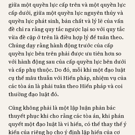
giữa một quyền lực cấp trên và một quyền lực
cấp dưới, giữa một quyền lực nguyên thủy và
quyền lực phát sinh, bản chất và lý lẽ của vấn
đề chỉ ra rằng quy tắc ngược lại so với quy tắc
vừa đề cập ở trên là điều hợp lý để tuân theo.
Chúng dạy rằng hành động trước của cấp
quyền lực bên trên phải được ưu tiên hơn so
với hành động sau của cấp quyền lực bên dưới
và cấp phụ thuộc. Do đó, mỗi khi một đạo luật
cụ thể mâu thuẫn với Hiến pháp, nhiệm vụ của
các tòa án là phải tuân theo Hiến pháp và coi
thường đạo luật đó.
Cũng không phải là một lập luận phản bác
thuyết phục khi cho rằng các tòa án, khi phán
quyết một đạo luật là vi hiến, có thể thay thế ý
kiến của riêng họ cho ý định lập hiến của cơ