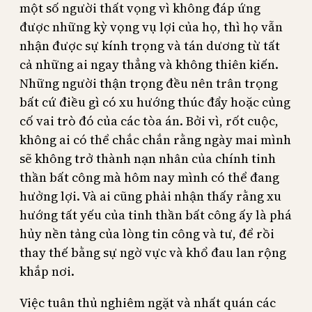
một số người thất vọng vì không đáp ứng
được những kỳ vọng vụ lợi của họ, thì họ vẫn
nhận được sự kính trọng và tán dương từ tất
cả những ai ngay thẳng và không thiên kiến.
Những người thận trọng đều nên trân trọng
bất cứ điều gì có xu hướng thúc đẩy hoặc củng
cố vai trò đó của các tòa án. Bởi vì, rốt cuộc,
không ai có thể chắc chắn rằng ngày mai mình
sẽ không trở thành nạn nhân của chính tinh
thần bất công mà hôm nay mình có thể đang
hưởng lợi. Và ai cũng phải nhận thấy rằng xu
hướng tất yếu của tinh thần bất công ấy là phá
hủy nền tảng của lòng tin công và tư, để rồi
thay thế bằng sự ngờ vực và khổ đau lan rộng
khắp nơi.
Việc tuân thủ nghiêm ngặt và nhất quán các