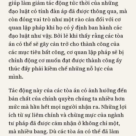
giúp làm giảm tác động tức thời của những
đạo luật có tính đàn áp đã được thông qua, mà
còn đóng vai trò như một rào cản đối với cơ
quan lập pháp khi họ có ý định ban hành các
đạo luật như vậy. Bởi lẽ khi thấy rằng các tòa
án có thể sẽ gây cản trở cho thành công của
các mục tiêu bất công, cơ quan lập pháp sẽ bị
chính động cơ muốn đạt được thành công ấy
thúc đẩy phải kiềm chế những nỗ lực của
mình.
Tác động này của các tòa án có ảnh hưởng đến
bản chất của chính quyền chúng ta nhiều hơn
mức mà hầu hết mọi người nhận ra. Những lợi
ích từ sự liêm chính và chừng mực của ngành
tư pháp đã được cảm nhận ở không chỉ một,
mà nhiều bang. Dù các tòa án có thể đã làm