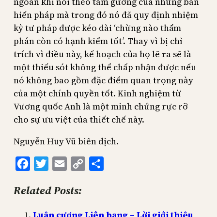
ngoan khi noi theo tấm gương của những bản
hiến pháp mà trong đó nó đã quy định nhiệm
kỳ tư pháp được kéo dài ‘chừng nào thẩm
phán còn có hạnh kiểm tốt’. Thay vì bị chỉ
trích vì điều này, kế hoạch của họ lẽ ra sẽ là
một thiếu sót không thể chấp nhận được nếu
nó không bao gồm đặc điểm quan trọng này
của một chính quyền tốt. Kinh nghiệm từ
Vương quốc Anh là một minh chứng rực rỡ
cho sự ưu việt của thiết chế này.
Nguyễn Huy Vũ biên dịch.
Facebook
Twitter
Email
Copy
Share
Link
Related Posts:
Luận cương Liên bang – Lời giới thiệu