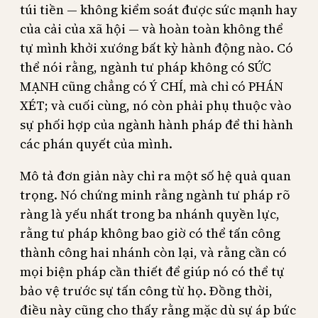
túi tiền — không kiểm soát được sức mạnh hay
của cải của xã hội — và hoàn toàn không thể
tự mình khởi xướng bất kỳ hành động nào. Có
thể nói rằng, ngành tư pháp không có SỨC
MẠNH cũng chẳng có Ý CHÍ, mà chỉ có PHÁN
XÉT; và cuối cùng, nó còn phải phụ thuộc vào
sự phối hợp của ngành hành pháp để thi hành
các phán quyết của mình.
Mô tả đơn giản này chỉ ra một số hệ quả quan
trọng. Nó chứng minh rằng ngành tư pháp rõ
ràng là yếu nhất trong ba nhánh quyền lực,
rằng tư pháp không bao giờ có thể tấn công
thành công hai nhánh còn lại, và rằng cần có
mọi biện pháp cần thiết để giúp nó có thể tự
bảo vệ trước sự tấn công từ họ. Đồng thời,
điều này cũng cho thấy rằng mặc dù sự áp bức