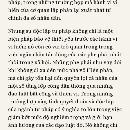
pháp, trong những trường hợp mà hành vi vi
hiến của cơ quan lập pháp lại xuất phát từ
chính đa số nhân dân.
Nhưng sự độc lập tư pháp không chỉ là một
biện pháp bảo vệ thiết yếu trước các hành vi
vi hiến; nó còn có vai trò quan trọng trong
việc ngăn chặn tác động của các phe phái nhất
thời trong xã hội. Những phe phái như vậy đôi
khi không đi xa đến mức phá vỡ Hiến pháp,
mà chỉ gây tổn hại đến quyền lợi cá nhân của
một số tầng lớp công dân thông qua những
đạo luật bất công và thiên vị. Trong những
trường hợp này, tính quyết đoán và độc lập
của ngành tư pháp có ý nghĩa to lớn trong việc
giảm bớt mức độ nghiêm trọng và giới hạn
ảnh hưởng của các đạo luật đó. Nó không chỉ