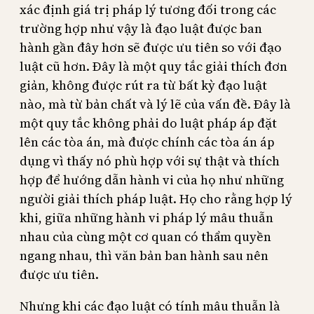
xác định giá trị pháp lý tương đối trong các
trường hợp như vậy là đạo luật được ban
hành gần đây hơn sẽ được ưu tiên so với đạo
luật cũ hơn. Đây là một quy tắc giải thích đơn
giản, không được rút ra từ bất kỳ đạo luật
nào, mà từ bản chất và lý lẽ của vấn đề. Đây là
một quy tắc không phải do luật pháp áp đặt
lên các tòa án, mà được chính các tòa án áp
dụng vì thấy nó phù hợp với sự thật và thích
hợp để hướng dẫn hành vi của họ như những
người giải thích pháp luật. Họ cho rằng hợp lý
khi, giữa những hành vi pháp lý mâu thuẫn
nhau của cùng một cơ quan có thẩm quyền
ngang nhau, thì văn bản ban hành sau nên
được ưu tiên.
Nhưng khi các đạo luật có tính mâu thuẫn là