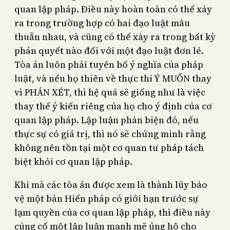
quan lập pháp. Điều này hoàn toàn có thể xảy
ra trong trường hợp có hai đạo luật mâu
thuẫn nhau, và cũng có thể xảy ra trong bất kỳ
phán quyết nào đối với một đạo luật đơn lẻ.
Tòa án luôn phải tuyên bố ý nghĩa của pháp
luật, và nếu họ thiên về thực thi Ý MUỐN thay
vì PHÁN XÉT, thì hệ quả sẽ giống như là việc
thay thế ý kiến riêng của họ cho ý định của cơ
quan lập pháp. Lập luận phản biện đó, nếu
thực sự có giá trị, thì nó sẽ chứng minh rằng
không nên tồn tại một cơ quan tư pháp tách
biệt khỏi cơ quan lập pháp.
Khi mà các tòa án được xem là thành lũy bảo
vệ một bản Hiến pháp có giới hạn trước sự
lạm quyền của cơ quan lập pháp, thì điều này
củng cố một lập luận mạnh mẽ ủng hộ cho