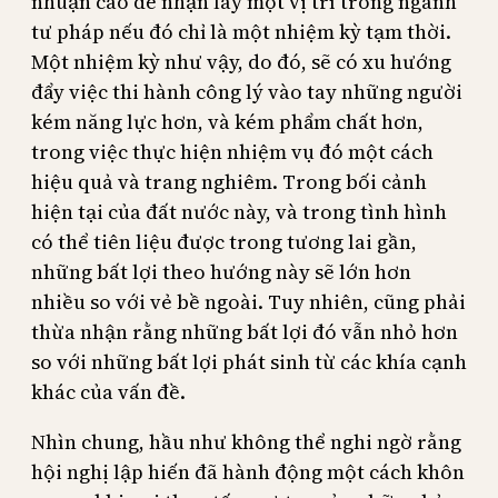
nhuận cao để nhận lấy một vị trí trong ngành
tư pháp nếu đó chỉ là một nhiệm kỳ tạm thời.
Một nhiệm kỳ như vậy, do đó, sẽ có xu hướng
đẩy việc thi hành công lý vào tay những người
kém năng lực hơn, và kém phẩm chất hơn,
trong việc thực hiện nhiệm vụ đó một cách
hiệu quả và trang nghiêm. Trong bối cảnh
hiện tại của đất nước này, và trong tình hình
có thể tiên liệu được trong tương lai gần,
những bất lợi theo hướng này sẽ lớn hơn
nhiều so với vẻ bề ngoài. Tuy nhiên, cũng phải
thừa nhận rằng những bất lợi đó vẫn nhỏ hơn
so với những bất lợi phát sinh từ các khía cạnh
khác của vấn đề.
Nhìn chung, hầu như không thể nghi ngờ rằng
hội nghị lập hiến đã hành động một cách khôn