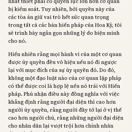
nhất thiết phải có quyền lực lớn hơn cơ quan
bị kiểm soát. Tuy nhiên, bởi quyền này của
các tòa án giữ vai trò hết sức quan trọng
trong tất cả các bản hiến pháp của Hoa Kỳ, tôi
sẽ trình bày ngắn gọn những lý do biện minh
cho nó.
Hiển nhiên rằng mọi hành vi của một cơ quan
được ủy quyền đều vô hiệu nếu nó đi ngược
lại với mục đích của sự ủy quyền đó. Do đó,
không một đạo luật nào của cơ quan lập pháp
có thể được coi là hợp lệ nếu nó trái với Hiến
pháp. Phủ nhận điều này đồng nghĩa với việc
khẳng định rằng người đại diện thì cao hơn
người ủy quyền, rằng người đầy tớ lại ở vị thế
cao hơn người chủ, rằng những người đại diện
cho nhân dân lại vượt trội hơn chính nhân