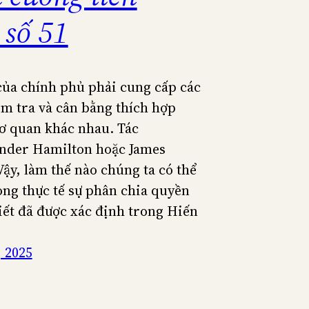
 số 51
của chính phủ phải cung cấp các
ểm tra và cân bằng thích hợp
cơ quan khác nhau. Tác
ander Hamilton hoặc James
ậy, làm thế nào chúng ta có thể
rong thực tế sự phân chia quyền
hiết đã được xác định trong Hiến
 2025