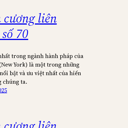
 cương liên
 số 70
nhất trong ngành hành pháp của
(New York) là một trong những
nổi bật và ưu việt nhất của hiến
 chúng ta.
025
 cương liên