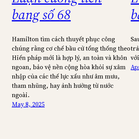
bang số 68
b
Hamilton tìm cách thuyết phục công
Sa
chúng rằng cơ chế bầu cử tổng thống theo
tr
Hiến pháp mới là hợp lý, an toàn và khôn
vớ
ngoan, bảo vệ nền cộng hòa khỏi sự xâm
Apr
nhập của các thế lực xấu như âm mưu,
tham nhũng, hay ảnh hưởng từ nước
ngoài.
May 8, 2025