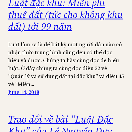
Luật đặc khu: Miễn phí
thuê đất (tức cho không khu
đất) tới 99 năm
Luật làm ra là để bất kỳ một người dân nào có
nhận thức trung bình cũng đều có thể đọc
hiểu và được. Chúng ta hãy cùng đọc để hiểu
luật. Ở đây chúng ta cùng đọc điều 32 về
“Quản lý và sử dụng đất tại đặc khu” và điều 45
về “Miễn…
June 14, 2018
Trao đổi về bài “Luật Đặc
Khu” của Lê Nguyễn Duy