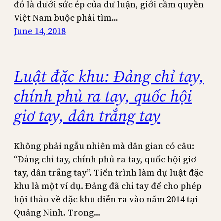
đó là dưới sức ép của dư luận, giới cầm quyền
Việt Nam buộc phải tìm…
June 14, 2018
Luật đặc khu: Đảng chỉ tay,
chính phủ ra tay, quốc hội
giơ tay, dân trắng tay
Không phải ngẫu nhiên mà dân gian có câu:
“Đảng chỉ tay, chính phủ ra tay, quốc hội giơ
tay, dân trắng tay”. Tiến trình làm dự luật đặc
khu là một ví dụ. Đảng đã chỉ tay để cho phép
hội thảo về đặc khu diễn ra vào năm 2014 tại
Quảng Ninh. Trong…