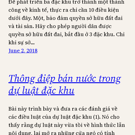
Để phát triển ba đặc khu trở thành một thành
công về kinh tế, thực ra chỉ cần 10 điều kiện
dưới đây. Một, bảo đảm quyền sở hữu đất đai
và tài sản. Hãy cho phép người dân được
quyền sở hữu đất đai, bắt đầu ở 3 đặc khu. Chỉ
khi sự sở…
June 2, 2018
Thông điệp bán nước trong
dự luật đặc khu
Bài này trình bày và đưa ra các đánh giá về
các điều luật của dự luật đặc khu (1). Nó cho
thấy rằng dự luật này vừa tồi về hình thức lẫn
nội dung, lại mở ra những cửa ngỏ có tính