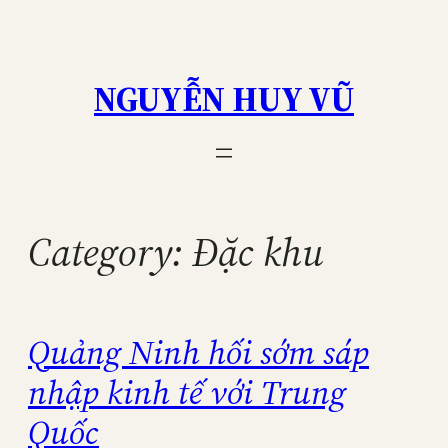
Skip
to
content
NGUYỄN HUY VŨ
Category:
Đặc khu
Quảng Ninh hối sớm sáp
nhập kinh tế với Trung
Quốc