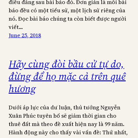
điều đằng sau bài báo đó. Đơn giản là mỗi bài
báo đều có một tiểu sử, một lịch sử riêng của
nó. Đọc bài báo chúng ta còn biết được người
viết…
June 25, 2018
Hãy cùng đòi bầu cử tự do,
đừng để họ mặc cả trên quê
hương
Dưới áp lực của dư luận, thủ tướng Nguyễn
Xuân Phúc tuyên bố sẽ giảm thời gian cho
thuê đất mà theo đề xuất hiện nay là 99 năm.
Hành động này cho thấy vài vấn đề: Thứ nhất,