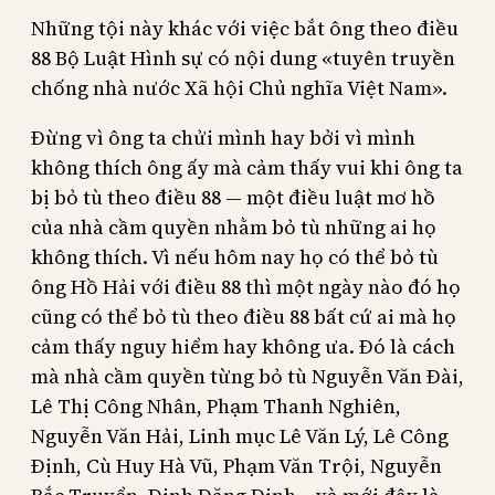
Những tội này khác với việc bắt ông theo điều
88 Bộ Luật Hình sự có nội dung «tuyên truyền
chống nhà nước Xã hội Chủ nghĩa Việt Nam».
Đừng vì ông ta chửi mình hay bởi vì mình
không thích ông ấy mà cảm thấy vui khi ông ta
bị bỏ tù theo điều 88 — một điều luật mơ hồ
của nhà cầm quyền nhằm bỏ tù những ai họ
không thích. Vì nếu hôm nay họ có thể bỏ tù
ông Hồ Hải với điều 88 thì một ngày nào đó họ
cũng có thể bỏ tù theo điều 88 bất cứ ai mà họ
cảm thấy nguy hiểm hay không ưa. Đó là cách
mà nhà cầm quyền từng bỏ tù Nguyễn Văn Đài,
Lê Thị Công Nhân, Phạm Thanh Nghiên,
Nguyễn Văn Hải, Linh mục Lê Văn Lý, Lê Công
Định, Cù Huy Hà Vũ, Phạm Văn Trội, Nguyễn