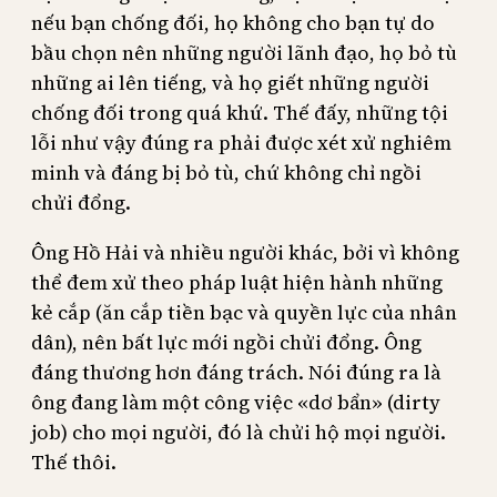
nếu bạn chống đối, họ không cho bạn tự do
bầu chọn nên những người lãnh đạo, họ bỏ tù
những ai lên tiếng, và họ giết những người
chống đối trong quá khứ. Thế đấy, những tội
lỗi như vậy đúng ra phải được xét xử nghiêm
minh và đáng bị bỏ tù, chứ không chỉ ngồi
chửi đổng.
Ông Hồ Hải và nhiều người khác, bởi vì không
thể đem xử theo pháp luật hiện hành những
kẻ cắp (ăn cắp tiền bạc và quyền lực của nhân
dân), nên bất lực mới ngồi chửi đổng. Ông
đáng thương hơn đáng trách. Nói đúng ra là
ông đang làm một công việc «dơ bẩn» (dirty
job) cho mọi người, đó là chửi hộ mọi người.
Thế thôi.