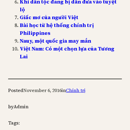
Khi dân tộc đang bị dẫn đưa vào tuyệt
lộ
Giấc mơ của người Việt
Bài học từ hệ thống chính trị
Philippines
Nauy, một quốc gia may mắn
Việt Nam: Có một chọn lựa của Tương
Lai
Posted
November 6, 2016
in
Chính trị
by
Admin
Tags: