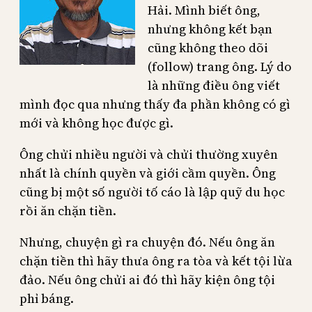
Hải. Mình biết ông,
nhưng không kết bạn
cũng không theo dõi
(follow) trang ông. Lý do
là những điều ông viết
mình đọc qua nhưng thấy đa phần không có gì
mới và không học được gì.
Ông chửi nhiều người và chửi thường xuyên
nhất là chính quyền và giới cầm quyền. Ông
cũng bị một số người tố cáo là lập quỹ du học
rồi ăn chặn tiền.
Nhưng, chuyện gì ra chuyện đó. Nếu ông ăn
chặn tiền thì hãy thưa ông ra tòa và kết tội lừa
đảo. Nếu ông chửi ai đó thì hãy kiện ông tội
phỉ báng.