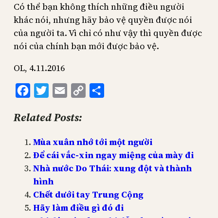
Có thể bạn không thích những điều người
khác nói, nhưng hãy bảo vệ quyền được nói
của người ta. Vì chỉ có như vậy thì quyền được
nói của chính bạn mới được bảo vệ.
OL, 4.11.2016
Facebook
Twitter
Email
Copy
Share
Link
Related Posts:
Mùa xuân nhớ tới một người
Để cái vắc-xin ngay miệng của mày đi
Nhà nước Do Thái: xung đột và thành
hình
Chết dưới tay Trung Cộng
Hãy làm điều gì đó đi