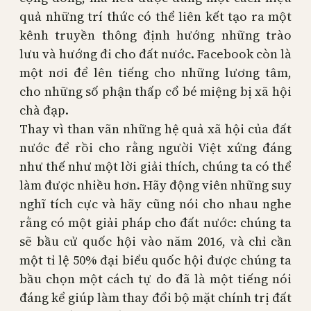
quả những trí thức có thể liên kết tạo ra một
kênh truyền thông định hướng những trào
lưu và hướng đi cho đất nước. Facebook còn là
một nơi để lên tiếng cho những lương tâm,
cho những số phận thấp cổ bé miệng bị xã hội
chà đạp.
Thay vì than vãn những hệ quả xã hội của đất
nước để rồi cho rằng người Việt xứng đáng
như thế như một lời giải thích, chúng ta có thể
làm được nhiều hơn. Hãy động viên những suy
nghĩ tích cực và hãy cũng nói cho nhau nghe
rằng có một giải pháp cho đất nước: chúng ta
sẽ bầu cử quốc hội vào năm 2016, và chỉ cần
một tỉ lệ 50% đại biểu quốc hội được chúng ta
bầu chọn một cách tự do đã là một tiếng nói
đáng kể giúp làm thay đổi bộ mặt chính trị đất