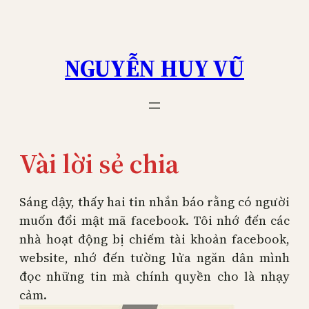
Skip
to
content
NGUYỄN HUY VŨ
Vài lời sẻ chia
Sáng dậy, thấy hai tin nhắn báo rằng có người
muốn đổi mật mã facebook. Tôi nhớ đến các
nhà hoạt động bị chiếm tài khoản facebook,
website, nhớ đến tường lửa ngăn dân mình
đọc những tin mà chính quyền cho là nhạy
cảm.