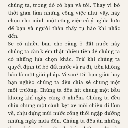
chúng ta, trong đó có bạn và tôi. Thay vì bỏ
thời gian làm những công việc như vậy, hãy
chọn cho mình một công việc có ý nghĩa hơn
để bạn và người thân thấy tự hào khi nhắc
đến.
Sẽ có nhiều bạn cho rằng ở đất nước này
chúng ta cần kiếm thật nhiều tiền để chúng ta
có những lựa chọn khác. Trừ khi chúng ta
quyết định từ bỏ đất nước và ra đi, tiền không
hẳn là một giải pháp. Vì sao? Dù bạn giàu hay
bạn nghèo chúng ta đều chia sẻ chung một
môi trường. Chúng ta đều hít chung một bầu
không khí ngày càng ô nhiễm. Chúng ta đều
chịu chung một cảnh kẹt xe mỗi chiều đi làm
về, chịu đựng mùi nước cống thối ngập đường
những ngày mưa đến. Chúng ta đều ăn những