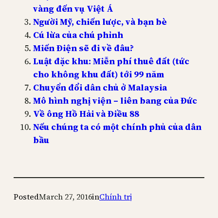
vàng đến vụ Việt Á
Người Mỹ, chiến lược, và bạn bè
Cú lừa của chú phỉnh
Miến Điện sẽ đi về đâu?
Luật đặc khu: Miễn phí thuê đất (tức
cho không khu đất) tới 99 năm
Chuyển đổi dân chủ ở Malaysia
Mô hình nghị viện – liên bang của Đức
Về ông Hồ Hải và Điều 88
Nếu chúng ta có một chính phủ của dân
bầu
Posted
March 27, 2016
in
Chính trị