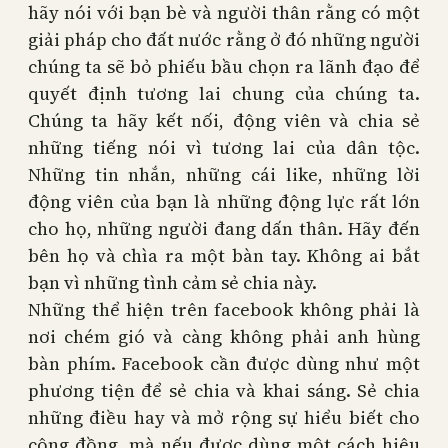
hãy nói với bạn bè và người thân rằng có một
giải pháp cho đất nước rằng ở đó những người
chúng ta sẽ bỏ phiếu bầu chọn ra lãnh đạo để
quyết định tương lai chung của chúng ta.
Chúng ta hãy kết nối, động viên và chia sẻ
những tiếng nói vì tương lai của dân tộc.
Những tin nhắn, những cái like, những lời
động viên của bạn là những động lực rất lớn
cho họ, những người đang dấn thân. Hãy đến
bên họ và chìa ra một bàn tay. Không ai bắt
bạn vì những tình cảm sẻ chia này.
Những thể hiện trên facebook không phải là
nơi chém gió và càng không phải anh hùng
bàn phím. Facebook cần được dùng như một
phương tiện để sẻ chia và khai sáng. Sẻ chia
những điều hay và mở rộng sự hiểu biết cho
cộng đồng, mà nếu được dùng một cách hiệu