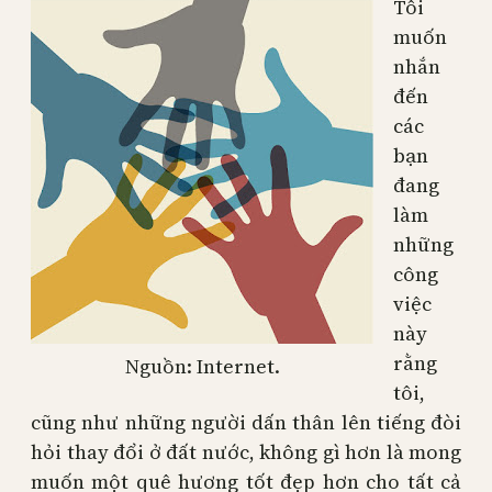
Tôi
muốn
nhắn
đến
các
bạn
đang
làm
những
công
việc
này
rằng
Nguồn: Internet.
tôi,
cũng như những người dấn thân lên tiếng đòi
hỏi thay đổi ở đất nước, không gì hơn là mong
muốn một quê hương tốt đẹp hơn cho tất cả