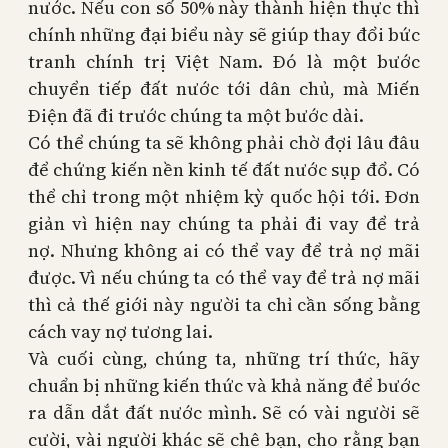
nước. Nếu con số 50% này thành hiện thực thì
chính những đại biểu này sẽ giúp thay đổi bức
tranh chính trị Việt Nam. Đó là một bước
chuyển tiếp đất nước tới dân chủ, mà Miến
Điện đã đi trước chúng ta một bước dài.
Có thể chúng ta sẽ không phải chờ đợi lâu đâu
để chứng kiến nền kinh tế đất nước sụp đổ. Có
thể chỉ trong một nhiệm kỳ quốc hội tới. Đơn
giản vì hiện nay chúng ta phải đi vay để trả
nợ. Nhưng không ai có thể vay để trả nợ mãi
được. Vì nếu chúng ta có thể vay để trả nợ mãi
thì cả thế giới này người ta chỉ cần sống bằng
cách vay nợ tương lai.
Và cuối cùng, chúng ta, những trí thức, hãy
chuẩn bị những kiến thức và khả năng để bước
ra dẫn dắt đất nước mình. Sẽ có vài người sẽ
cười, vài người khác sẽ chê bạn, cho rằng bạn