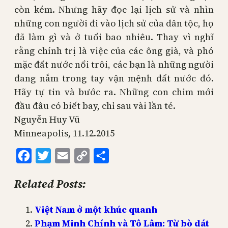
còn kém. Nhưng hãy đọc lại lịch sử và nhìn
những con người đi vào lịch sử của dân tộc, họ
đã làm gì và ở tuổi bao nhiêu. Thay vì nghĩ
rằng chính trị là việc của các ông già, và phó
mặc đất nước nổi trôi, các bạn là những người
đang nắm trong tay vận mệnh đất nước đó.
Hãy tự tin và bước ra. Những con chim mới
đầu đâu có biết bay, chỉ sau vài lần té.
Nguyễn Huy Vũ
Minneapolis, 11.12.2015
Facebook
Twitter
Email
Copy
Share
Link
Related Posts:
Việt Nam ở một khúc quanh
Phạm Minh Chính và Tô Lâm: Từ bò dát